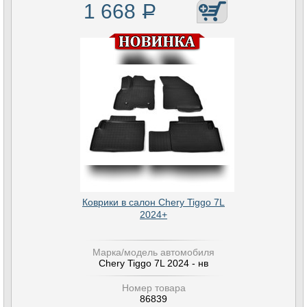
1 668
Р
Коврики в салон Chery Tiggo 7L
2024+
Марка/модель автомобиля
Chery Tiggo 7L 2024 - нв
Номер товара
86839