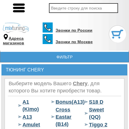
Звонки по России
Адреса
Звонки по Москве
магазинов
ФИЛЬТР
ТЮНИНГ CHERY
Выберите модель Вашего
Chery
, для
которого Вы хотите приобрести товар.
A1
Bonus(A13)
S18 D
(Kimo)
Cross
Sweet
A13
Eastar
(QQ)
(B14)
Amulet
Tiggo 2