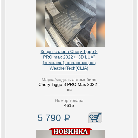
Ковры салона Chery Tiggo 8
PRO max 2022+ "3D LUX"
(комплект), аналог ковров
WeatherTech(США)
Марка/модель автомобиля
Chery Tiggo 8 PRO Max 2022 -
нв
Номер товара
4615
5 790
Р