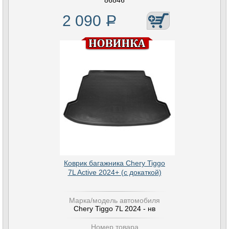
86846
2 090
Р
Коврик багажника Chery Tiggo
7L Active 2024+ (с докаткой)
Марка/модель автомобиля
Chery Tiggo 7L 2024 - нв
Номер товара