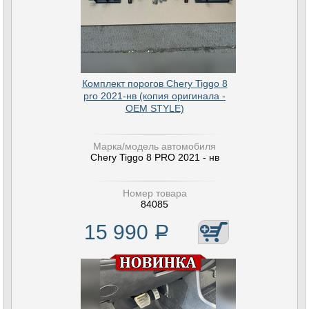
Комплект порогов Chery Tiggo 8
pro 2021-нв (копия оригинала -
OEM STYLE)
Марка/модель автомобиля
Chery Tiggo 8 PRO 2021 - нв
Номер товара
84085
15 990
Р