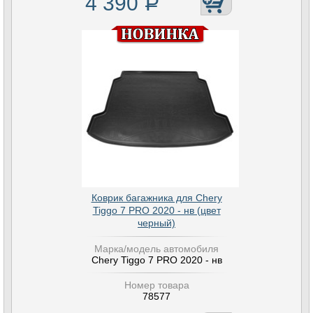
4 390
Р
Коврик багажника для Chery
Tiggo 7 PRO 2020 - нв (цвет
черный)
Марка/модель автомобиля
Chery Tiggo 7 PRO 2020 - нв
Номер товара
78577