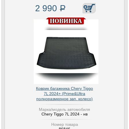
2 990
Р
Коврик багажника Chery Tiggo
7L 2024+ (Prime&Ultra
полноразмерное зап. колесо)
Марка/модель автомобиля
Chery Tiggo 7L 2024 - нв
Номер товара