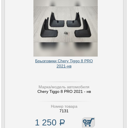
Брызговики Chery Tiggo 8 PRO
2021-нв
Марка/модель автомобиля
Chery Tiggo 8 PRO 2021 - нв
Номер товара
7131
1 250
Р