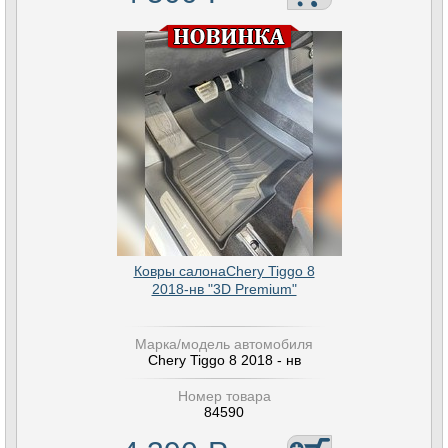
Ковры салонаChery Tiggo 8
2018-нв "3D Premium"
Марка/модель автомобиля
Chery Tiggo 8 2018 - нв
Номер товара
84590