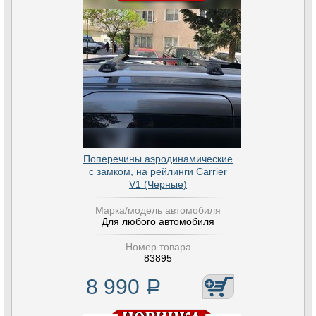
Поперечины аэродинамические
с замком, на рейлинги Carrier
V1 (Черные)
Марка/модель автомобиля
Для любого автомобиля
Номер товара
83895
8 990
Р