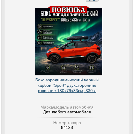
Бокс аэродинамический черный
карбон "Sport" двухсторонние
открытие 180х79х33см, 330 л
Марка/модель автомобиля
Для любого автомобиля
Номер товара
84128