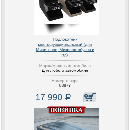
Подлокотник
многофункциональный (для
Минивэнов, Микроавтобусов и
тд)
Марка/модель автомобиля
Для любого автомобиля
Номер товара
83877
17 990
Р