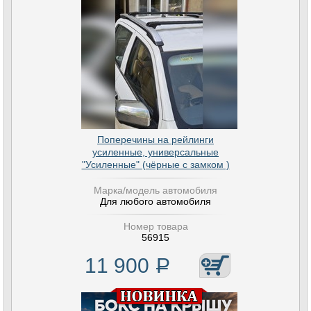
Поперечины на рейлинги
усиленные, универсальные
"Усиленные" (чёрные с замком )
Марка/модель автомобиля
Для любого автомобиля
Номер товара
56915
11 900
Р