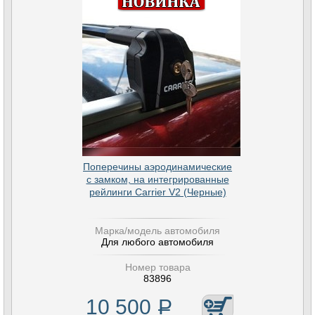
Поперечины аэродинамические
с замком, на интегрированные
рейлинги Carrier V2 (Черные)
Марка/модель автомобиля
Для любого автомобиля
Номер товара
83896
10 500
Р