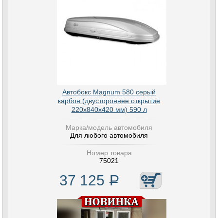
Автобокс Magnum 580 серый
карбон (двустороннее открытие
220х840х420 мм) 590 л
Марка/модель автомобиля
Для любого автомобиля
Номер товара
75021
37 125
Р