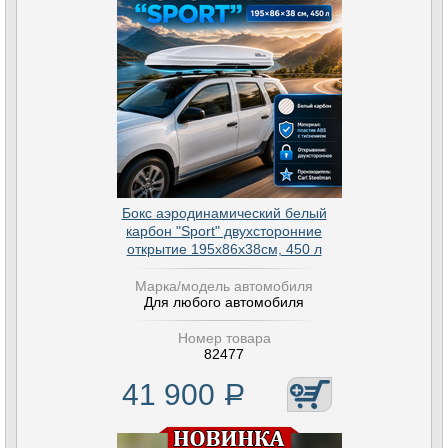
Бокс аэродинамический белый
карбон "Sport" двухсторонние
открытие 195х86х38см, 450 л
Марка/модель автомобиля
Для любого автомобиля
Номер товара
82477
41 900
Р