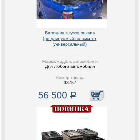
Багажник в кузов пикапа
(регулируемый по высоте,
универсальный)
Марка/модель автомобиля
Для любого автомобиля
Номер товара
33757
56 500
Р