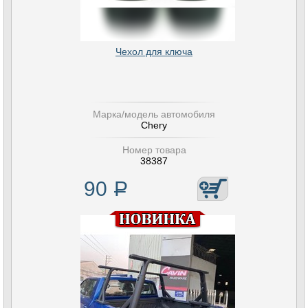
Чехол для ключа
Марка/модель автомобиля
Chery
Номер товара
38387
90
Р