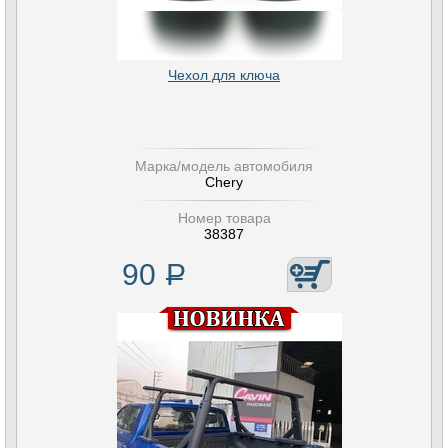
Чехол для ключа
Марка/модель автомобиля
Chery
Номер товара
38387
90
Р