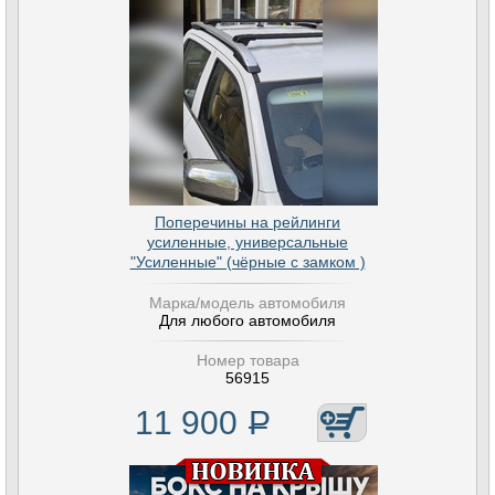
Поперечины на рейлинги
усиленные, универсальные
"Усиленные" (чёрные с замком )
Марка/модель автомобиля
Для любого автомобиля
Номер товара
56915
11 900
Р