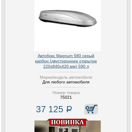
Автобокс Magnum 580 серый
карбон (двустороннее открытие
220х840х420 мм) 590 л
Марка/модель автомобиля
Для любого автомобиля
Номер товара
75021
37 125
Р