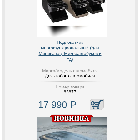
Подлокотник
многофункциональный (для
Минивэнов, Микроавтобусов и
тд)
Марка/модель автомобиля
Для любого автомобиля
Номер товара
83877
17 990
Р