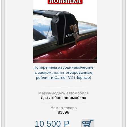
Поперечины аэродинамические
с замком, на интегрированные
рейлинги Carrier V2 (Черные)
Марка/модель автомобиля
Для любого автомобиля
Номер товара
83896
10 500
Р