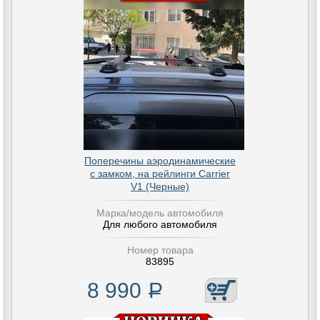
Поперечины аэродинамические
с замком, на рейлинги Carrier
V1 (Черные)
Марка/модель автомобиля
Для любого автомобиля
Номер товара
83895
8 990
Р