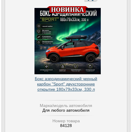
Бокс аэродинамический черный
карбон "Sport" двухсторонние
открытие 180х79х33см, 330 л
Марка/модель автомобиля
Для любого автомобиля
Номер товара
84128