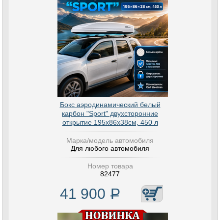
Бокс аэродинамический белый
карбон "Sport" двухсторонние
открытие 195х86х38см, 450 л
Марка/модель автомобиля
Для любого автомобиля
Номер товара
82477
41 900
Р