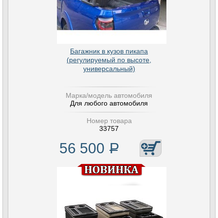
Багажник в кузов пикапа
(регулируемый по высоте,
универсальный)
Марка/модель автомобиля
Для любого автомобиля
Номер товара
33757
56 500
Р