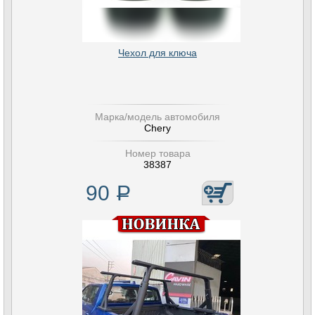
Чехол для ключа
Марка/модель автомобиля
Chery
Номер товара
38387
90
Р