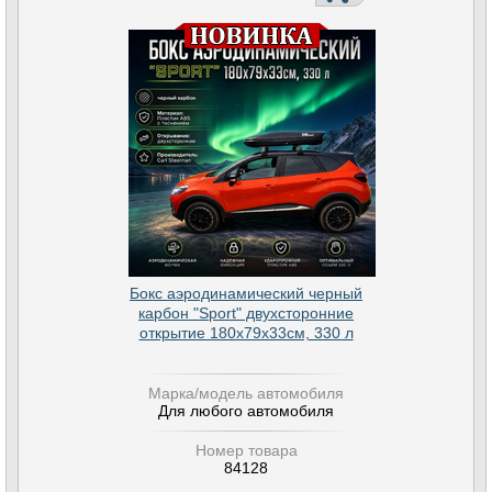
Бокс аэродинамический черный
карбон "Sport" двухсторонние
открытие 180х79х33см, 330 л
Марка/модель автомобиля
Для любого автомобиля
Номер товара
84128