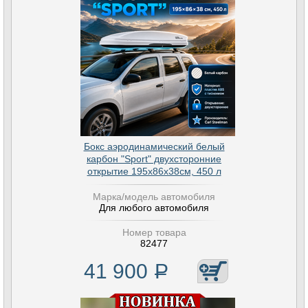
Бокс аэродинамический белый
карбон "Sport" двухсторонние
открытие 195х86х38см, 450 л
Марка/модель автомобиля
Для любого автомобиля
Номер товара
82477
41 900
Р