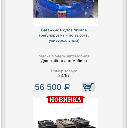
Багажник в кузов пикапа
(регулируемый по высоте,
универсальный)
Марка/модель автомобиля
Для любого автомобиля
Номер товара
33757
56 500
Р