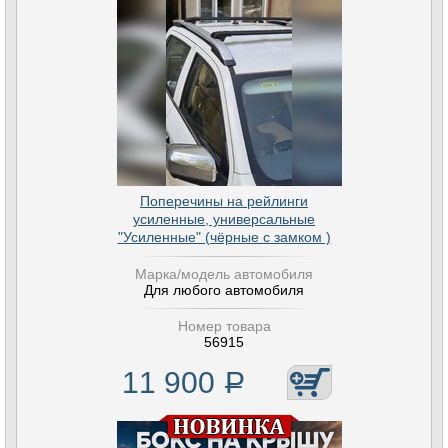
Поперечины на рейлинги
усиленные, универсальные
"Усиленные" (чёрные с замком )
Марка/модель автомобиля
Для любого автомобиля
Номер товара
56915
11 900
Р