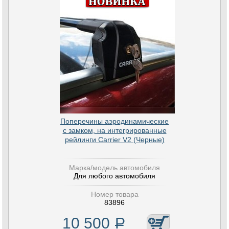
Поперечины аэродинамические
с замком, на интегрированные
рейлинги Carrier V2 (Черные)
Марка/модель автомобиля
Для любого автомобиля
Номер товара
83896
10 500
Р