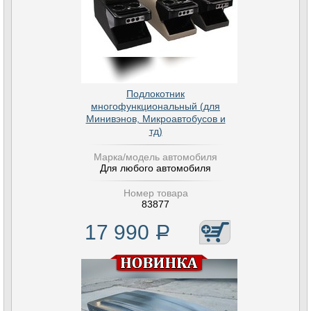
Подлокотник
многофункциональный (для
Минивэнов, Микроавтобусов и
тд)
Марка/модель автомобиля
Для любого автомобиля
Номер товара
83877
17 990
Р