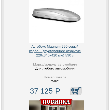
Автобокс Magnum 580 серый
карбон (двустороннее открытие
220х840х420 мм) 590 л
Марка/модель автомобиля
Для любого автомобиля
Номер товара
75021
37 125
Р