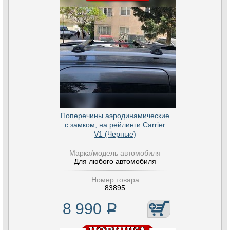
Поперечины аэродинамические
с замком, на рейлинги Carrier
V1 (Черные)
Марка/модель автомобиля
Для любого автомобиля
Номер товара
83895
8 990
Р