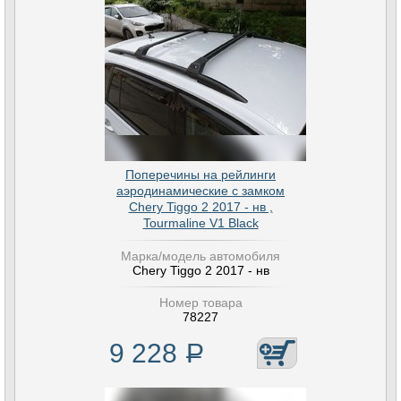
Поперечины на рейлинги
аэродинамические с замком
Chery Tiggo 2 2017 - нв ,
Tourmaline V1 Black
Марка/модель автомобиля
Chery Tiggo 2 2017 - нв
Номер товара
78227
9 228
Р