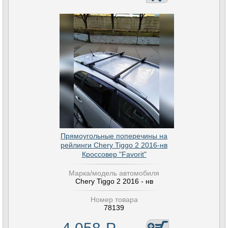
Прямоугольные поперечины на
рейлинги Chery Tiggo 2 2016-нв
Кроссовер "Favorit"
Марка/модель автомобиля
Chery Tiggo 2 2016 - нв
Номер товара
78139