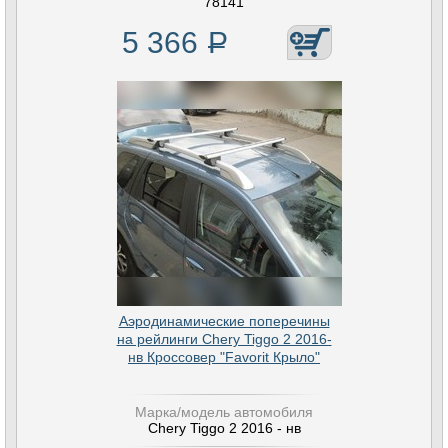
78141
5 366
Р
Аэродинамические поперечины
на рейлинги Chery Tiggo 2 2016-
нв Кроссовер "Favorit Крыло"
Марка/модель автомобиля
Chery Tiggo 2 2016 - нв