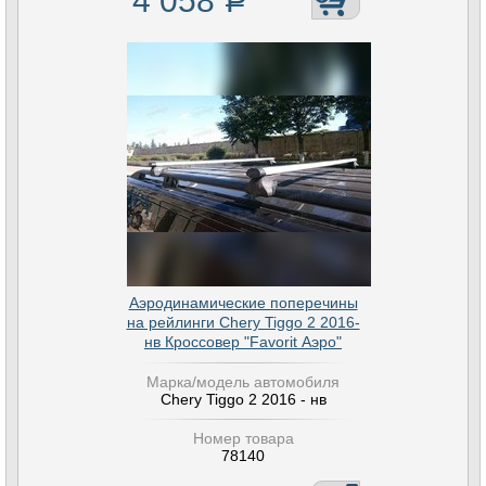
4 058
Р
Аэродинамические поперечины
на рейлинги Chery Tiggo 2 2016-
нв Кроссовер "Favorit Аэро"
Марка/модель автомобиля
Chery Tiggo 2 2016 - нв
Номер товара
78140