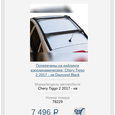
Поперечины на рейлинги
аэродинамические, Chery Tiggo
2 2017 - нв Diamond Black
Марка/модель автомобиля
Chery Tiggo 2 2017 - нв
Номер товара
78229
7 496
Р