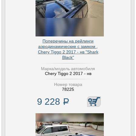
Поперечины на рейлинги
аэродинамические с замком ,
Chery Tiggo 2 2017 - нв "Shark
Black"
Марка/модель автомобиля
Chery Tiggo 2 2017 - нв
Номер товара
78225
9 228
Р