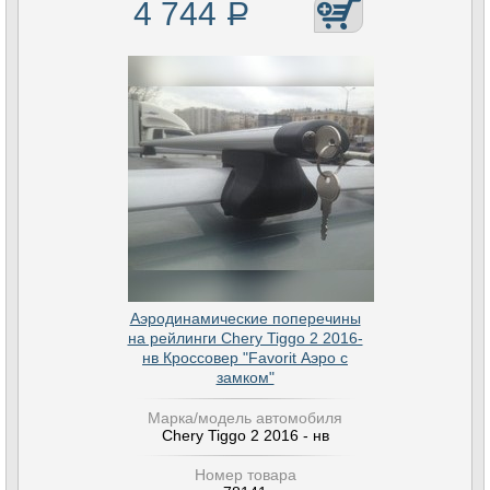
4 744
Р
Аэродинамические поперечины
на рейлинги Chery Tiggo 2 2016-
нв Кроссовер "Favorit Аэро с
замком"
Марка/модель автомобиля
Chery Tiggo 2 2016 - нв
Номер товара