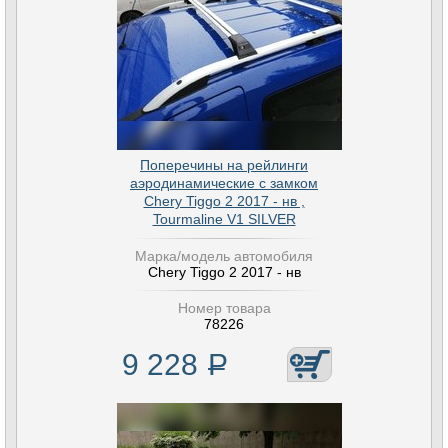
Поперечины на рейлинги
аэродинамические с замком
Chery Tiggo 2 2017 - нв ,
Tourmaline V1 SILVER
Марка/модель автомобиля
Chery Tiggo 2 2017 - нв
Номер товара
78226
9 228
Р