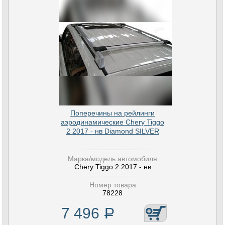
Поперечины на рейлинги
аэродинамические Chery Tiggo
2 2017 - нв Diamond SILVER
Марка/модель автомобиля
Chery Tiggo 2 2017 - нв
Номер товара
78228
7 496
Р