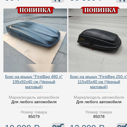
Бокс на крышу "FirstBag 480 л"
Бокс на крышу "FirstBag 250 л
195х92х40 см (Черный
115х65х40 см (Черный
матовый)
матовый)
Марка/модель автомобиля
Марка/модель автомобиля
Для любого автомобиля
Для любого автомобиля
Номер товара
Номер товара
85079
85078