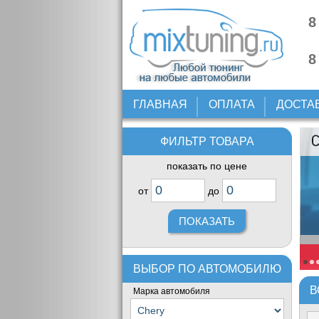
8
8
ГЛАВНАЯ
ОПЛАТА
ДОСТА
ФИЛЬТР ТОВАРА
показать по цене
от
до
ВЫБОР ПО АВТОМОБИЛЮ
В
Марка автомобиля