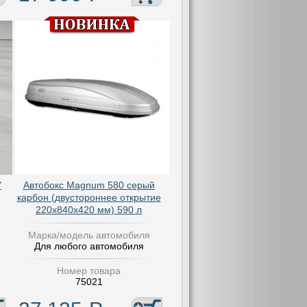
"
Автобокс Magnum 580 серый
карбон (двустороннее открытие
220х840х420 мм) 590 л
Марка/модель автомобиля
Для любого автомобиля
Номер товара
75021