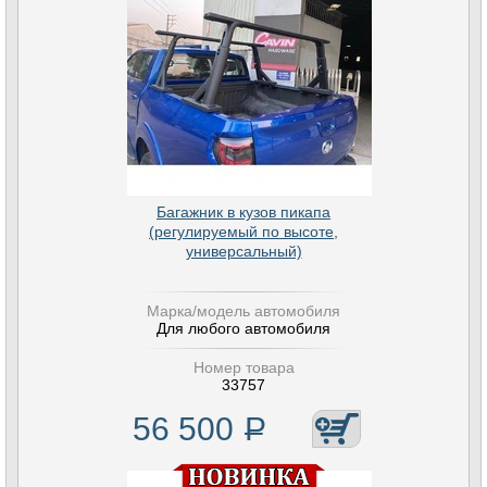
Багажник в кузов пикапа
(регулируемый по высоте,
универсальный)
Марка/модель автомобиля
Для любого автомобиля
Номер товара
33757
56 500
Р