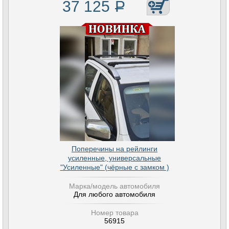
37 125
Р
Поперечины на рейлинги
усиленные, универсальные
"Усиленные" (чёрные с замком )
Марка/модель автомобиля
Для любого автомобиля
Номер товара
56915