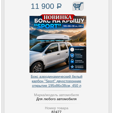
11 900
Р
Бокс аэродинамический белый
карбон "Sport" двухсторонние
открытие 195х86х38см, 450 л
Марка/модель автомобиля
Для любого автомобиля
Номер товара
82477