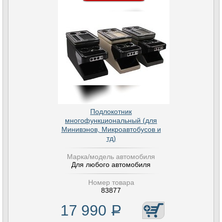
Подлокотник
многофункциональный (для
Минивэнов, Микроавтобусов и
тд)
Марка/модель автомобиля
Для любого автомобиля
Номер товара
83877
17 990
Р