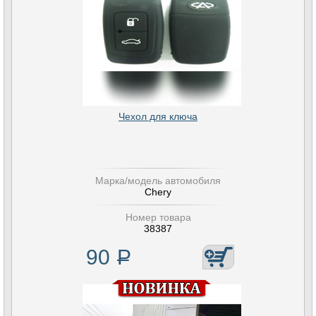
Чехол для ключа
Марка/модель автомобиля
Chery
Номер товара
38387
90
Р