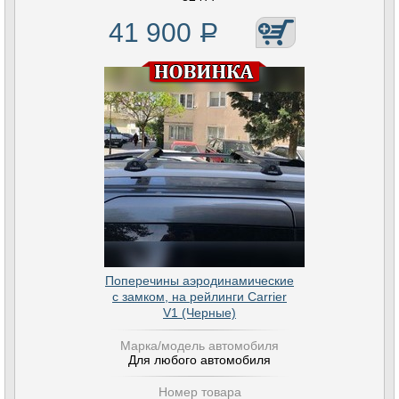
41 900
Р
Поперечины аэродинамические
с замком, на рейлинги Carrier
V1 (Черные)
Марка/модель автомобиля
Для любого автомобиля
Номер товара