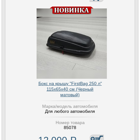
Бокс на крышу "FirstBag 250 л"
115х65х40 см (Черный
матовый)
Марка/модель автомобиля
Для любого автомобиля
Номер товара
85078