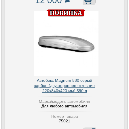
12 000
Р
Автобокс Magnum 580 серый
карбон (двустороннее открытие
220х840х420 мм) 590 л
Марка/модель автомобиля
Для любого автомобиля
Номер товара
75021