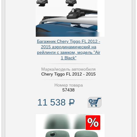
Багажник Chery Tiggo FL 2012 -
2015 аэродинамический на
рейлинги с замком, модель "Air
1 Black"
Марка/модель автомобиля
Chery Tiggo FL 2012 - 2015
Номер товара
57438
11 538
Р