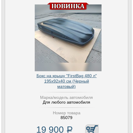
Бокс на крышу "FirstBag 480 л"
195х92х40 см (Черный
матовый)
Марка/модель автомобиля
Для любого автомобиля
Номер товара
85079
19 900
Р