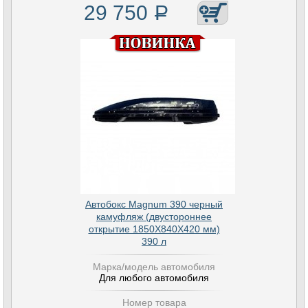
29 750
Р
Автобокс Magnum 390 черный
камуфляж (двустороннее
открытие 1850Х840Х420 мм)
390 л
Марка/модель автомобиля
Для любого автомобиля
Номер товара