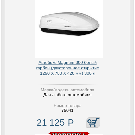
Автобокс Magnum 300 белый
карбон (двустороннее открытие
1250 Х 780 Х 420 мм) 300 л
Марка/модель автомобиля
Для любого автомобиля
Номер товара
75041
21 125
Р