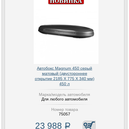
Автобокс Magnum 450 серый
матовый (двустороннее
открытие 2185 Х 775 Х 340 мм)
450 л
Марка/модель автомобиля
Для любого автомобиля
Номер товара
75057
23 988
Р