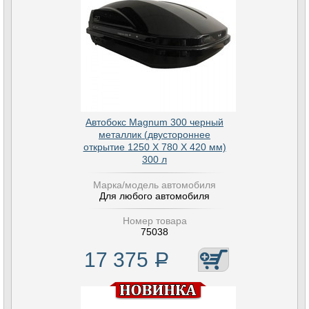
Автобокс Magnum 300 черный
металлик (двустороннее
открытие 1250 Х 780 Х 420 мм)
300 л
Марка/модель автомобиля
Для любого автомобиля
Номер товара
75038
17 375
Р