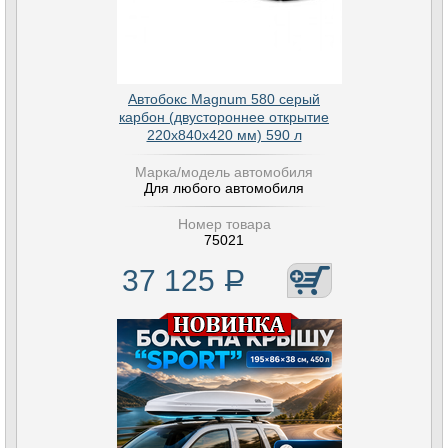
Автобокс Magnum 580 серый
карбон (двустороннее открытие
220х840х420 мм) 590 л
Марка/модель автомобиля
Для любого автомобиля
Номер товара
75021
37 125
Р