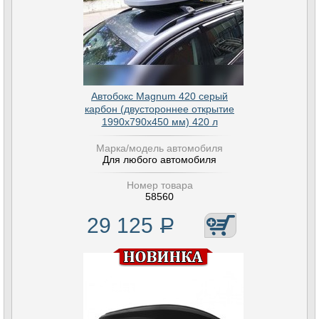
Автобокс Magnum 420 серый
карбон (двустороннее открытие
1990х790х450 мм) 420 л
Марка/модель автомобиля
Для любого автомобиля
Номер товара
58560
29 125
Р