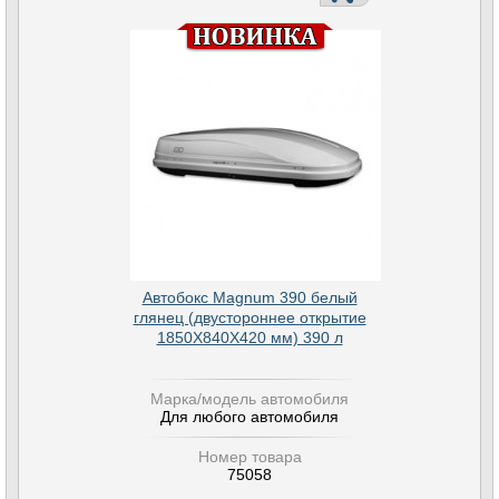
Автобокс Magnum 390 белый
глянец (двустороннее открытие
1850Х840Х420 мм) 390 л
Марка/модель автомобиля
Для любого автомобиля
Номер товара
75058