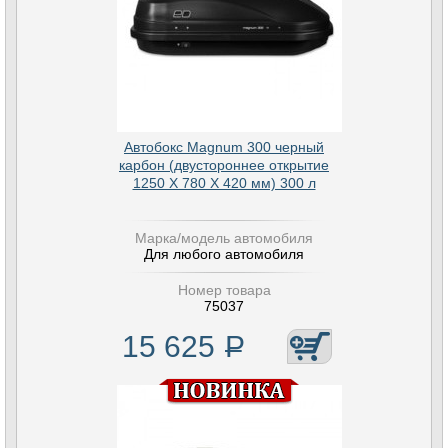
Автобокс Magnum 300 черный
карбон (двустороннее открытие
1250 Х 780 Х 420 мм) 300 л
Марка/модель автомобиля
Для любого автомобиля
Номер товара
75037
15 625
Р