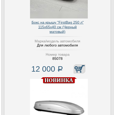
Бокс на крышу "FirstBag 250 л"
115х65х40 см (Черный
матовый)
Марка/модель автомобиля
Для любого автомобиля
Номер товара
85078
12 000
Р