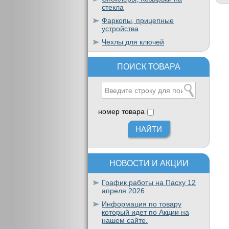
стекла
Фаркопы, прицепные
устройства
Чехлы для ключей
ПОИСК ТОВАРА
номер товара
НОВОСТИ И АКЦИИ
График работы на Пасху 12
апреля 2026
Информация по товару
который идет по Акции на
нашем сайте.