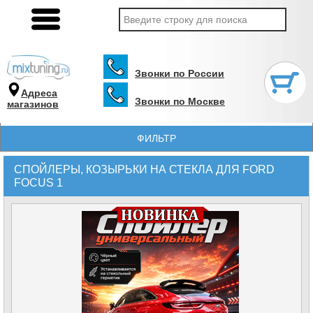
Звонки по России
Адреса
Звонки по Москве
магазинов
ФИЛЬТР
СПОЙЛЕРЫ, КОЗЫРЬКИ НА СТЕКЛА ДЛЯ FORD
FOCUS 1