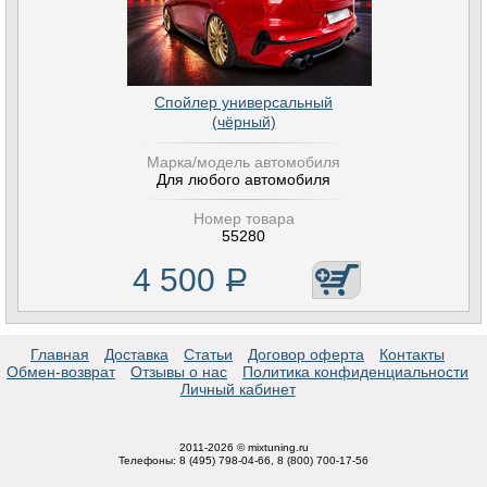
Спойлер универсальный
(чёрный)
Марка/модель автомобиля
Для любого автомобиля
Номер товара
55280
4 500
Р
Главная
Доставка
Статьи
Договор оферта
Контакты
Обмен-возврат
Отзывы о нас
Политика конфиденциальности
Личный кабинет
2011-2026 © mixtuning.ru
Телефоны: 8 (495) 798-04-66, 8 (800) 700-17-56