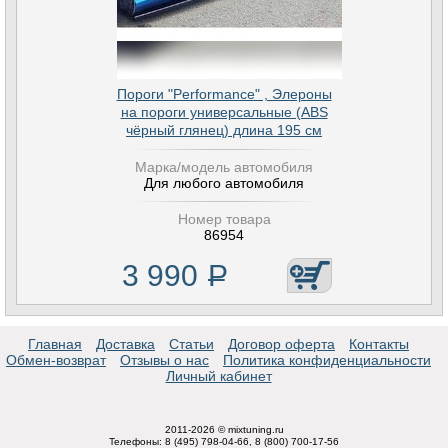
Пороги "Performance" , Элероны
на пороги универсальные (ABS
чёрный глянец) длина 195 см
Марка/модель автомобиля
Для любого автомобиля
Номер товара
86954
3 990
Р
Главная
Доставка
Статьи
Договор оферта
Контакты
Обмен-возврат
Отзывы о нас
Политика конфиденциальности
Личный кабинет
2011-2026 © mixtuning.ru
Телефоны: 8 (495) 798-04-66, 8 (800) 700-17-56