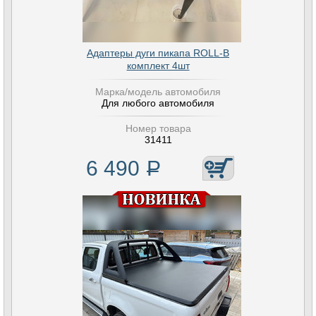
Адаптеры дуги пикапа ROLL-B
комплект 4шт
Марка/модель автомобиля
Для любого автомобиля
Номер товара
31411
6 490
Р