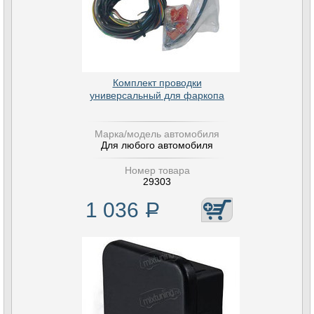
Комплект проводки
универсальный для фаркопа
Марка/модель автомобиля
Для любого автомобиля
Номер товара
29303
1 036
Р