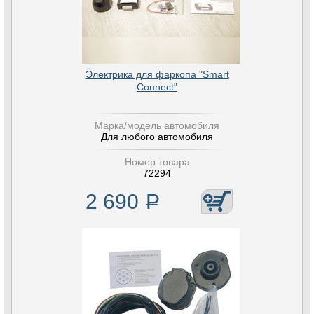
Электрика для фаркопа "Smart
Connect"
Марка/модель автомобиля
Для любого автомобиля
Номер товара
72294
2 690
Р