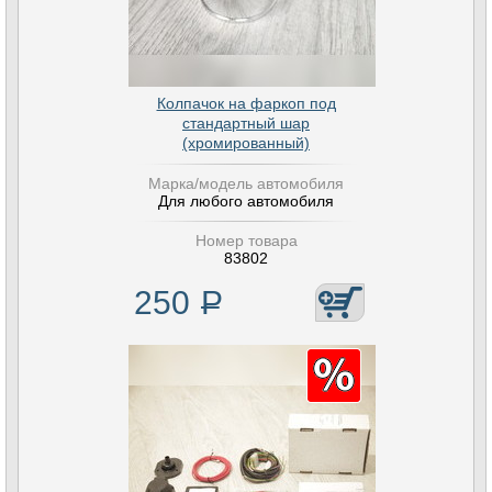
Колпачок на фаркоп под
стандартный шар
(хромированный)
Марка/модель автомобиля
Для любого автомобиля
Номер товара
83802
250
Р