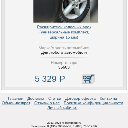
Расширители колесных арок
(универсальные комплект,
ширина 15 мм)
Марка/модель автомобиля
Для любого автомобиля
Номер товара
55603
5 329
Р
Главная
Доставка
Статьи
Договор оферта
Контакты
Обмен-возврат
Отзывы о нас
Политика конфиденциальности
Личный кабинет
2011-2026 © mixtuning.ru
Телефоны: 8 (495) 798-04-66, 8 (800) 700-17-56