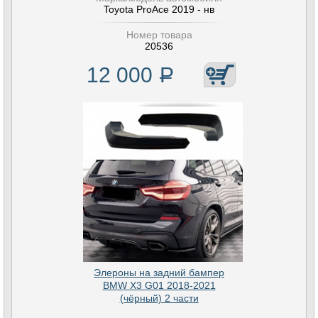
Toyota ProAce 2019 - нв
Номер товара
20536
12 000
Р
Элероны на задний бампер
BMW X3 G01 2018-2021
(чёрный) 2 части