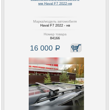
мм Haval F7 2022-нв
Марка/модель автомобиля
Haval F7 2022 - нв
Номер товара
84166
16 000
Р