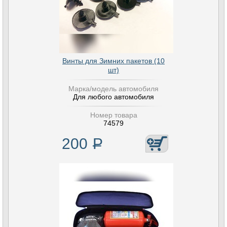
Винты для Зимних пакетов (10
шт)
Марка/модель автомобиля
Для любого автомобиля
Номер товара
74579
200
Р