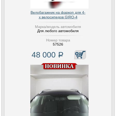
Велобагажник на фаркоп для 4-
х велосипедов GIRO-4
Марка/модель автомобиля
Для любого автомобиля
Номер товара
57526
48 000
Р