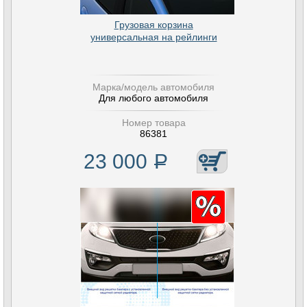
Грузовая корзина
универсальная на рейлинги
Марка/модель автомобиля
Для любого автомобиля
Номер товара
86381
23 000
Р