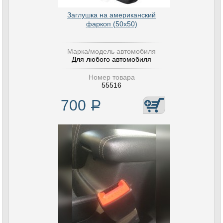
Заглушка на американский
фаркоп (50х50)
Марка/модель автомобиля
Для любого автомобиля
Номер товара
55516
700
Р