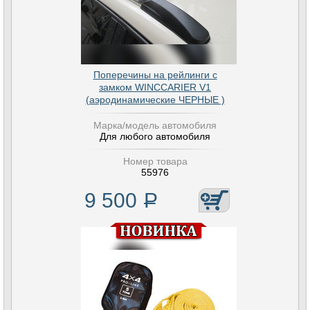
Поперечины на рейлинги с
замком WINCCARIER V1
(аэродинамические ЧЕРНЫЕ )
Марка/модель автомобиля
Для любого автомобиля
Номер товара
55976
9 500
Р