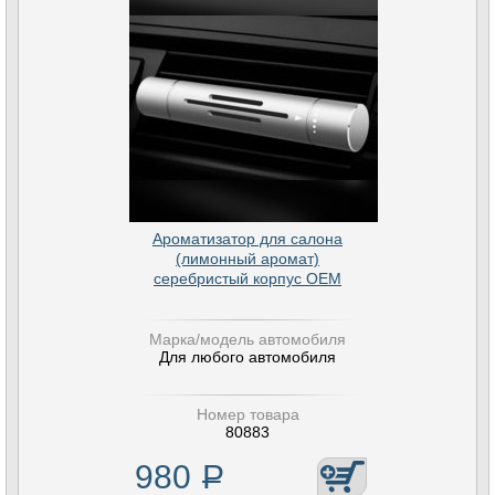
Ароматизатор для салона
(лимонный аромат)
серебристый корпус OEM
Марка/модель автомобиля
Для любого автомобиля
Номер товара
80883
980
Р