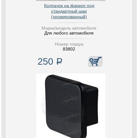
Колпачок на фаркоп под
стандартный шар
(хромированный)
Марка/модель автомобиля
Для любого автомобиля
Номер товара
83802
250
Р