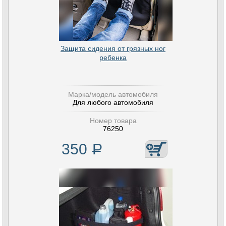
Защита сидения от грязных ног
ребенка
Марка/модель автомобиля
Для любого автомобиля
Номер товара
76250
350
Р