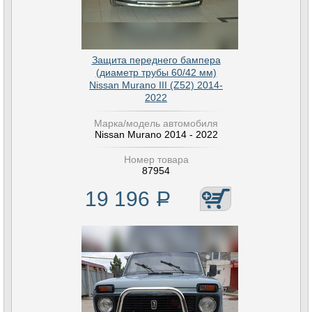
Защита переднего бампера
(диаметр трубы 60/42 мм)
Nissan Murano III (Z52) 2014-
2022
Марка/модель автомобиля
Nissan Murano 2014 - 2022
Номер товара
87954
19 196
Р