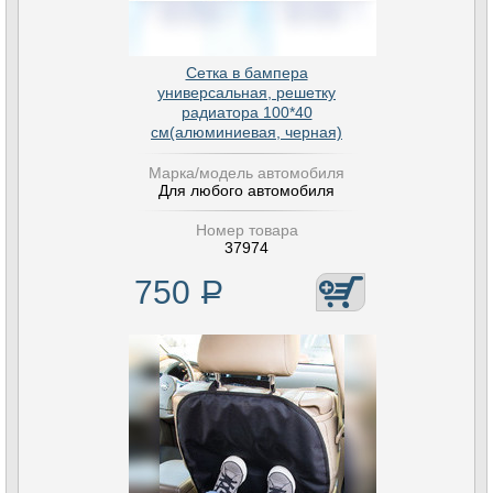
Сетка в бампера
универсальная, решетку
радиатора 100*40
см(алюминиевая, черная)
Марка/модель автомобиля
Для любого автомобиля
Номер товара
37974
750
Р