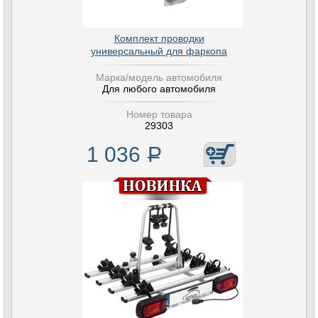
Комплект проводки
универсальный для фаркопа
Марка/модель автомобиля
Для любого автомобиля
Номер товара
29303
1 036
Р