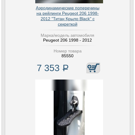
Аэродинамические поперечины
на рейлинги Peugeot 206 1998-
2012 "Титан Крыло Black" с
секреткой
Марка/модель автомобиля
Peugeot 206 1998 - 2012
Номер товара
85550
7 353
Р