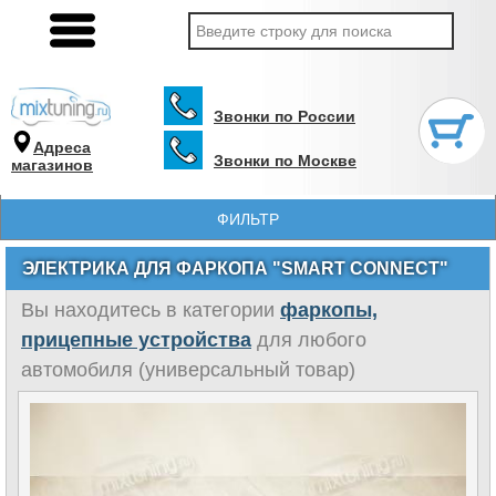
Звонки по России
Адреса
Звонки по Москве
магазинов
ФИЛЬТР
ЭЛЕКТРИКА ДЛЯ ФАРКОПА "SMART CONNECT"
Вы находитесь в категории
фаркопы,
прицепные устройства
для любого
автомобиля (универсальный товар)