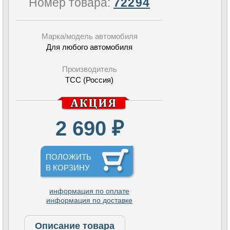
Номер товара:
72294
Марка/модель автомобиля
Для любого автомобиля
Производитель
TCC (Россия)
2 690 ₽
ПОЛОЖИТЬ
В КОРЗИНУ
информация по оплате
информация по доставке
Описание товара