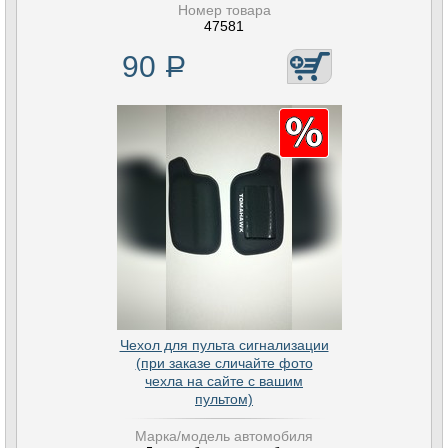
Номер товара
47581
90
Р
Чехол для пульта сигнализации
(при заказе сличайте фото
чехла на сайте с вашим
пультом)
Марка/модель автомобиля