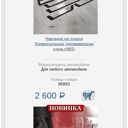
Накладки на пороги
Универсальные (нержавеющая
сталь+ABS)
Марка/модель автомобиля
Для любого автомобиля
Номер товара
85893
2 600
Р