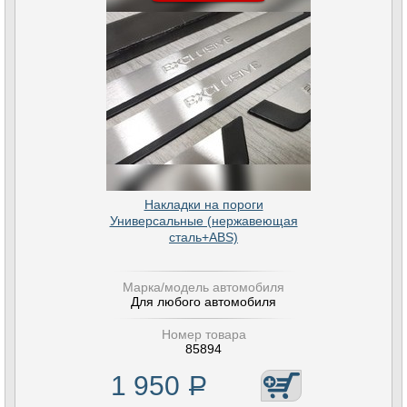
Накладки на пороги
Универсальные (нержавеющая
сталь+ABS)
Марка/модель автомобиля
Для любого автомобиля
Номер товара
85894
1 950
Р