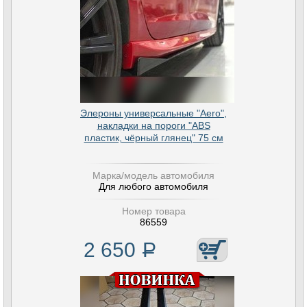
Элероны универсальные "Aero",
накладки на пороги "ABS
пластик, чёрный глянец" 75 см
Марка/модель автомобиля
Для любого автомобиля
Номер товара
86559
2 650
Р