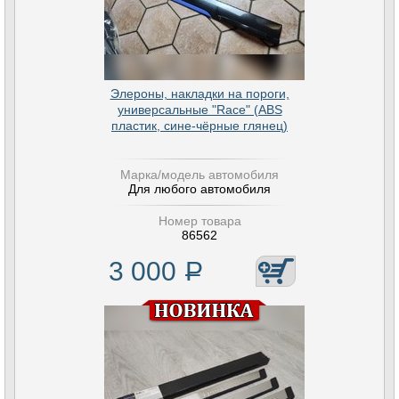
Элероны, накладки на пороги,
универсальные "Race" (ABS
пластик, сине-чёрные глянец)
Марка/модель автомобиля
Для любого автомобиля
Номер товара
86562
3 000
Р