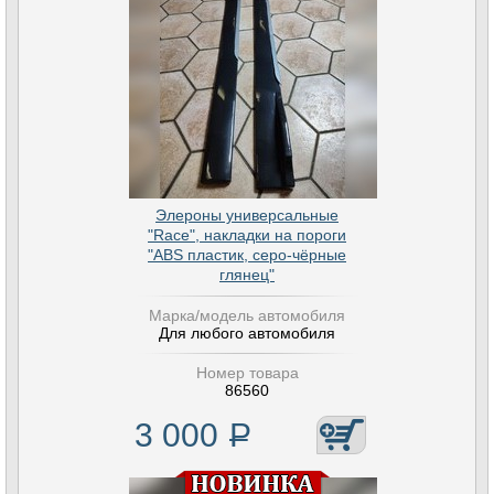
Элероны универсальные
"Race", накладки на пороги
"ABS пластик, серо-чёрные
глянец"
Марка/модель автомобиля
Для любого автомобиля
Номер товара
86560
3 000
Р