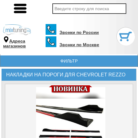
Звонки по России
Адреса
Звонки по Москве
магазинов
ФИЛЬТР
НАКЛАДКИ НА ПОРОГИ ДЛЯ CHEVROLET REZZO