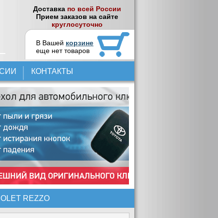
Доставка
по всей России
Прием заказов на сайте
круглосуточно
В Вашей
корзине
еще нет товаров
НСИИ
КОНТАКТЫ
OLET REZZO