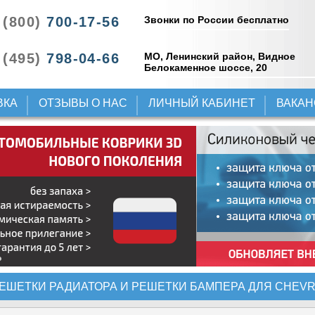
Звонки по России бесплатно
 (800)
700-17-56
 (495)
798-04-66
МО, Ленинский район, Видное
Белокаменное шоссе, 20
ВКА
ОТЗЫВЫ О НАС
ЛИЧНЫЙ КАБИНЕТ
ВАКА
ЕШЕТКИ РАДИАТОРА И РЕШЕТКИ БАМПЕРА ДЛЯ CHEVR