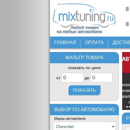
8
8
ГЛАВНАЯ
ОПЛАТА
ДОСТА
ФИЛЬТР ТОВАРА
показать по цене
от
до
ВЫБОР ПО АВТОМОБИЛЮ
Р
Марка автомобиля