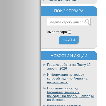
ПОИСК ТОВАРА
номер товара
НОВОСТИ И АКЦИИ
График работы на Пасху 12
апреля 2026
Информация по товару
который идет по Акции на
нашем сайте.
Поступили на склад
багажники, рейлинги,
накладки на пороги, накладки
на бампера.
Бесплатная доставка*