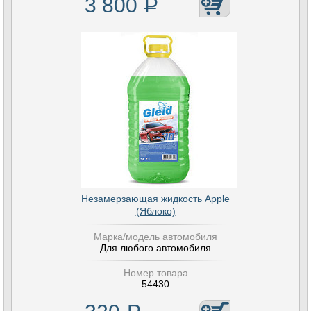
3 800
Р
Незамерзающая жидкость Apple
(Яблоко)
Марка/модель автомобиля
Для любого автомобиля
Номер товара
54430