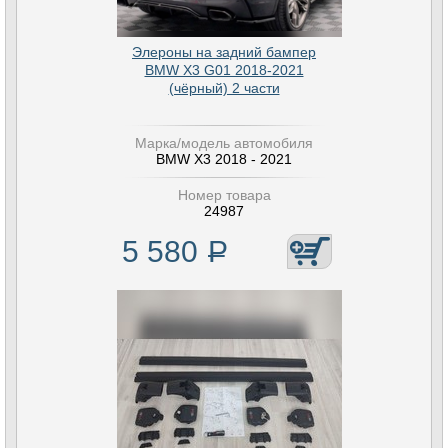
Элероны на задний бампер
BMW X3 G01 2018-2021
(чёрный) 2 части
Марка/модель автомобиля
BMW X3 2018 - 2021
Номер товара
24987
5 580
Р