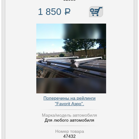
1 850
Р
Поперечины на рейлинги
"Favorit Аэро".
Марка/модель автомобиля
Для любого автомобиля
Номер товара
47432