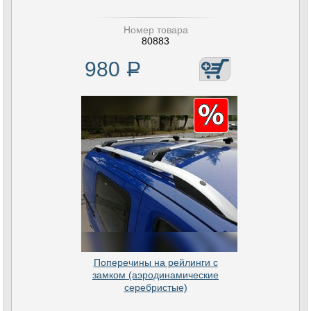
Номер товара
80883
980
Р
Поперечины на рейлинги с
замком (аэродинамические
серебристые)