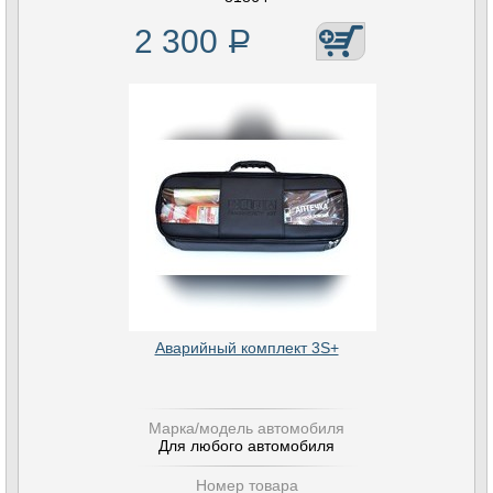
2 300
Р
Аварийный комплект 3S+
Марка/модель автомобиля
Для любого автомобиля
Номер товара