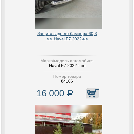
Защита заднего бампера 60,3
мм Haval F7 2022-нв
Марка/модель автомобиля
Haval F7 2022 - нв
Номер товара
84166
16 000
Р