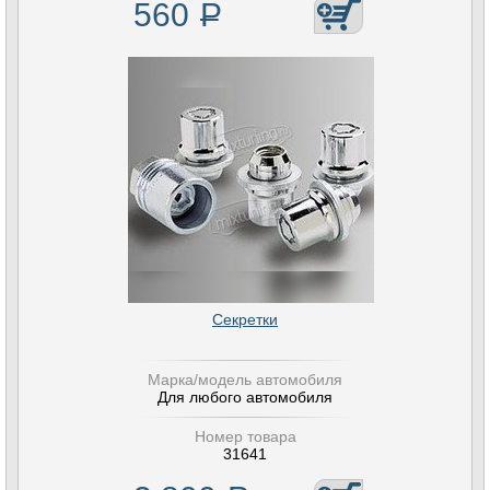
560
Р
Секретки
Марка/модель автомобиля
Для любого автомобиля
Номер товара
31641