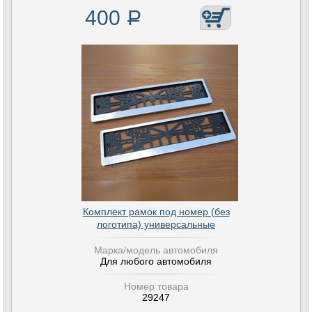
400
Р
Комплект рамок под номер (без
логотипа) универсальные
Марка/модель автомобиля
Для любого автомобиля
Номер товара
29247