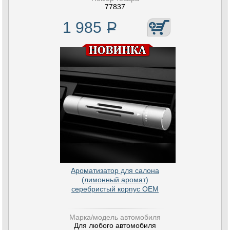
77837
1 985
Р
Ароматизатор для салона
(лимонный аромат)
серебристый корпус OEM
Марка/модель автомобиля
Для любого автомобиля