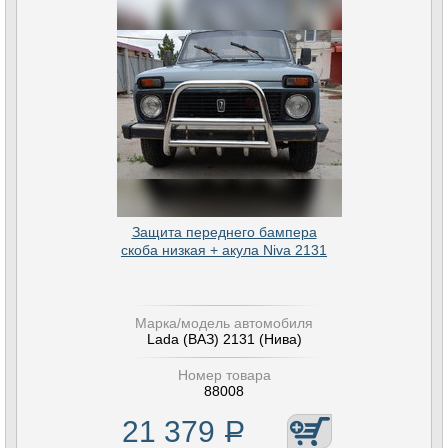
Защита переднего бампера
скоба низкая + акула Niva 2131
Марка/модель автомобиля
Lada (ВАЗ) 2131 (Нива)
Номер товара
88008
21 379
Р