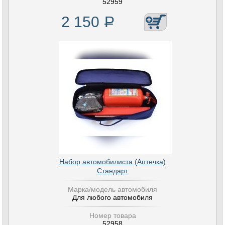
52959
2 150
Р
Набор автомобилиста (Аптечка)
Стандарт
Марка/модель автомобиля
Для любого автомобиля
Номер товара
52958