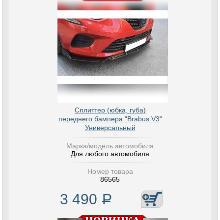
Сплиттер (юбка, губа)
переднего бампера "Brabus V3"
Универсальный
Марка/модель автомобиля
Для любого автомобиля
Номер товара
86565
3 490
Р