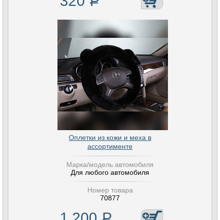
320
Р
Оплетки из кожи и меха в
ассортименте
Марка/модель автомобиля
Для любого автомобиля
Номер товара
70877
1 200
Р