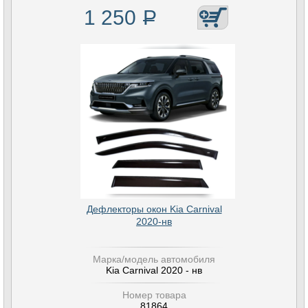
1 250
Р
Дефлекторы окон Kia Carnival
2020-нв
Марка/модель автомобиля
Kia Carnival 2020 - нв
Номер товара
81864