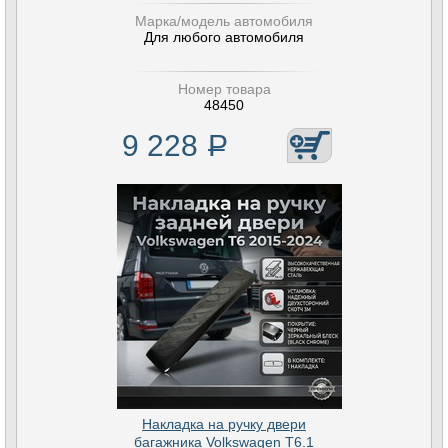
Марка/модель автомобиля
Для любого автомобиля
Номер товара
48450
9 228
Р
Накладка на ручку двери
багажника Volkswagen T6.1