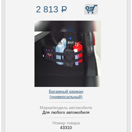
2 813
Р
Багажный карман
(универсальный)
Марка/модель автомобиля
Для любого автомобиля
Номер товара
43310