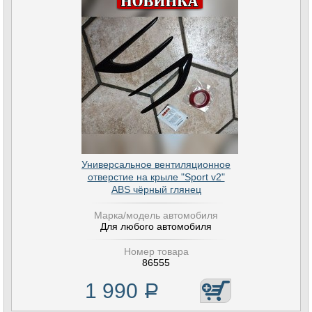
Универсальное вентиляционное
отверстие на крыле "Sport v2"
ABS чёрный глянец
Марка/модель автомобиля
Для любого автомобиля
Номер товара
86555
1 990
Р