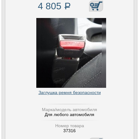
4 805
Р
Заглушка ремня безопасности
Марка/модель автомобиля
Для любого автомобиля
Номер товара
37316