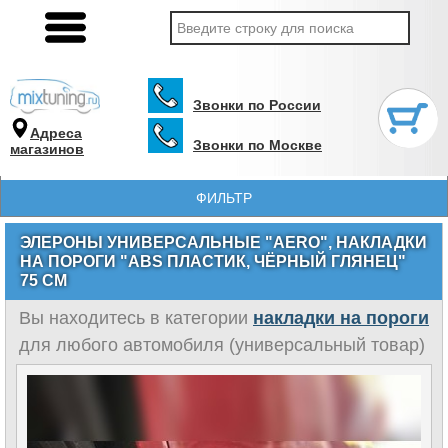
Звонки по России
Адреса
Звонки по Москве
магазинов
ФИЛЬТР
ЭЛЕРОНЫ УНИВЕРСАЛЬНЫЕ "AERO", НАКЛАДКИ
НА ПОРОГИ "ABS ПЛАСТИК, ЧЁРНЫЙ ГЛЯНЕЦ"
75 СМ
Вы находитесь в категории
накладки на пороги
для любого автомобиля (универсальный товар)