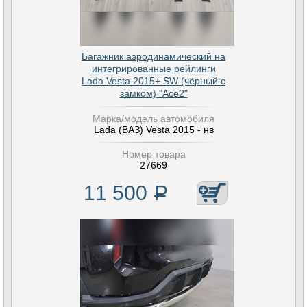
Багажник аэродинамический на
интегрированные рейлинги
Lada Vesta 2015+ SW (чёрный с
замком) "Ace2"
Марка/модель автомобиля
Lada (ВАЗ) Vesta 2015 - нв
Номер товара
27669
11 500
Р