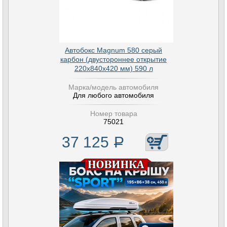
Автобокс Magnum 580 серый
карбон (двустороннее открытие
220х840х420 мм) 590 л
Марка/модель автомобиля
Для любого автомобиля
Номер товара
75021
37 125
Р