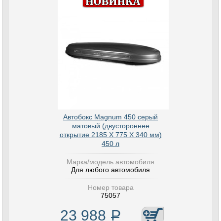
Автобокс Magnum 450 серый
матовый (двустороннее
открытие 2185 Х 775 Х 340 мм)
450 л
Марка/модель автомобиля
Для любого автомобиля
Номер товара
75057
23 988
Р