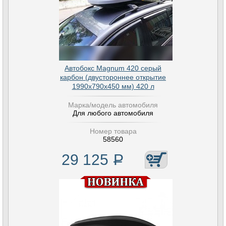
Автобокс Magnum 420 серый
карбон (двустороннее открытие
1990х790х450 мм) 420 л
Марка/модель автомобиля
Для любого автомобиля
Номер товара
58560
29 125
Р