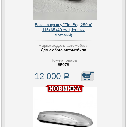
Бокс на крышу "FirstBag 250 л"
115х65х40 см (Черный
матовый)
Марка/модель автомобиля
Для любого автомобиля
Номер товара
85078
12 000
Р