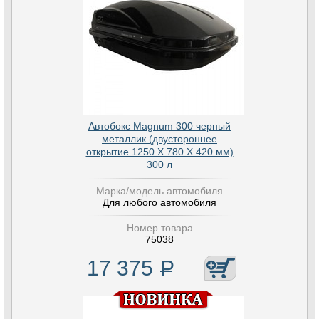
Автобокс Magnum 300 черный
металлик (двустороннее
открытие 1250 Х 780 Х 420 мм)
300 л
Марка/модель автомобиля
Для любого автомобиля
Номер товара
75038
17 375
Р