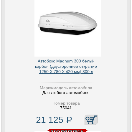
Автобокс Magnum 300 белый
карбон (двустороннее открытие
1250 Х 780 Х 420 мм) 300 л
Марка/модель автомобиля
Для любого автомобиля
Номер товара
75041
21 125
Р