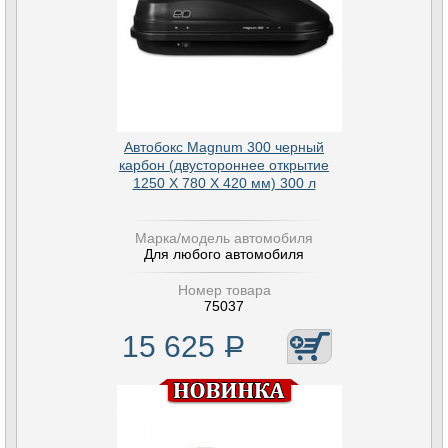
Автобокс Magnum 300 черный
карбон (двустороннее открытие
1250 Х 780 Х 420 мм) 300 л
Марка/модель автомобиля
Для любого автомобиля
Номер товара
75037
15 625
Р