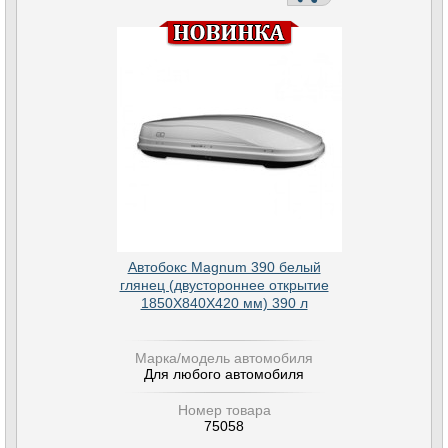
Автобокс Magnum 390 белый
глянец (двустороннее открытие
1850Х840Х420 мм) 390 л
Марка/модель автомобиля
Для любого автомобиля
Номер товара
75058