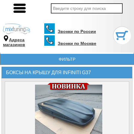
Звонки по России
Адреса
Звонки по Москве
магазинов
ФИЛЬТР
БОКСЫ НА КРЫШУ ДЛЯ INFINITI G37