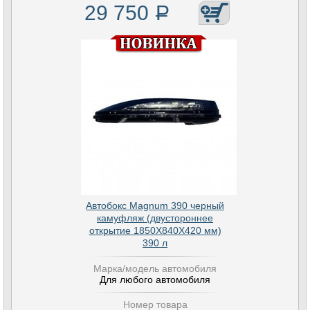
29 750
Р
Автобокс Magnum 390 черный
камуфляж (двустороннее
открытие 1850Х840Х420 мм)
390 л
Марка/модель автомобиля
Для любого автомобиля
Номер товара