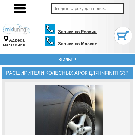
Звонки по России
Адреса
Звонки по Москве
магазинов
ФИЛЬТР
РАСШИРИТЕЛИ КОЛЕСНЫХ АРОК ДЛЯ INFINITI G37