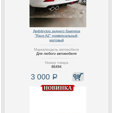
Диффузор заднего бампера
"Race A2" универсальный,
матовый
Марка/модель автомобиля
Для любого автомобиля
Номер товара
86494
3 000
Р