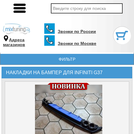
Звонки по России
Адреса
Звонки по Москве
магазинов
ФИЛЬТР
НАКЛАДКИ НА БАМПЕР ДЛЯ INFINITI G37