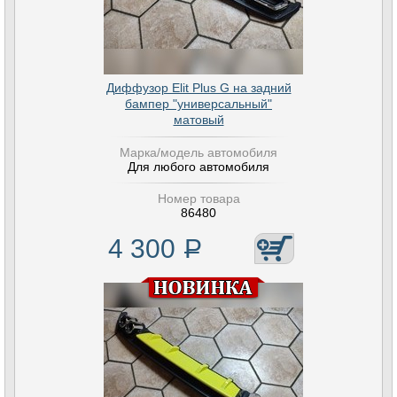
Диффузор Elit Plus G на задний
бампер "универсальный"
матовый
Марка/модель автомобиля
Для любого автомобиля
Номер товара
86480
4 300
Р