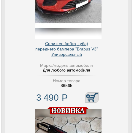
Сплиттер (юбка, губа)
переднего бампера "Brabus V3"
Универсальный
Марка/модель автомобиля
Для любого автомобиля
Номер товара
86565
3 490
Р