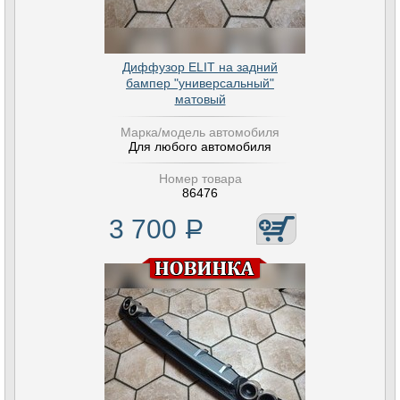
Диффузор ELIT на задний
бампер "универсальный"
матовый
Марка/модель автомобиля
Для любого автомобиля
Номер товара
86476
3 700
Р