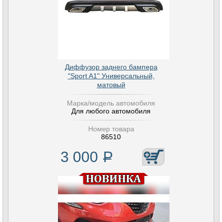
Диффузор заднего бампера
"Sport A1" Универсальный,
матовый
Марка/модель автомобиля
Для любого автомобиля
Номер товара
86510
3 000
Р