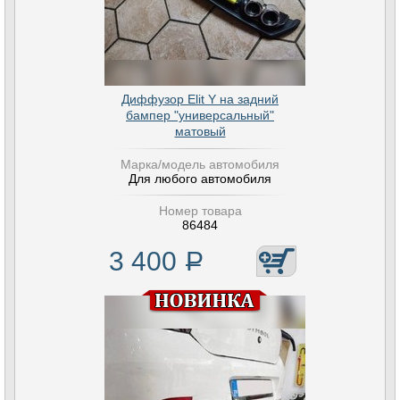
Диффузор Elit Y на задний
бампер "универсальный"
матовый
Марка/модель автомобиля
Для любого автомобиля
Номер товара
86484
3 400
Р