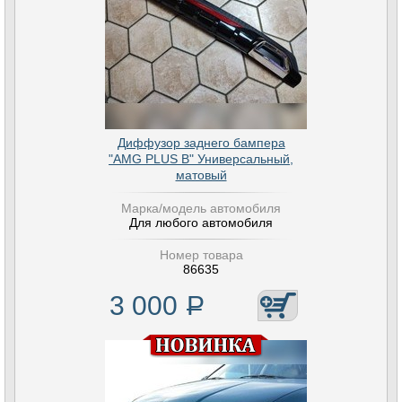
Диффузор заднего бампера
"AMG PLUS B" Универсальный,
матовый
Марка/модель автомобиля
Для любого автомобиля
Номер товара
86635
3 000
Р