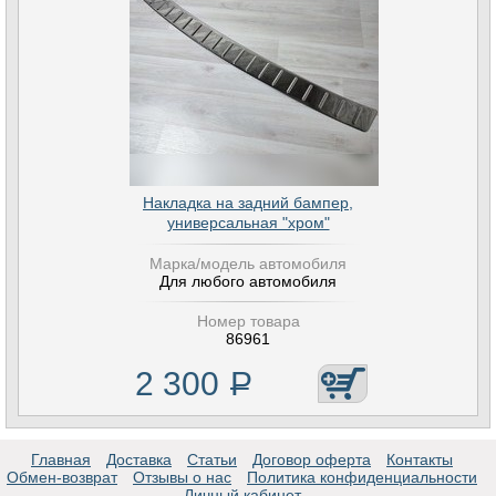
Накладка на задний бампер,
универсальная "хром"
Марка/модель автомобиля
Для любого автомобиля
Номер товара
86961
2 300
Р
Главная
Доставка
Статьи
Договор оферта
Контакты
Обмен-возврат
Отзывы о нас
Политика конфиденциальности
Личный кабинет