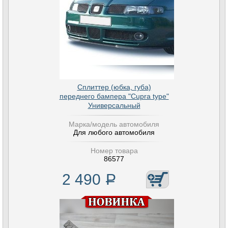
Сплиттер (юбка, губа)
переднего бампера "Cupra type"
Универсальный
Марка/модель автомобиля
Для любого автомобиля
Номер товара
86577
2 490
Р