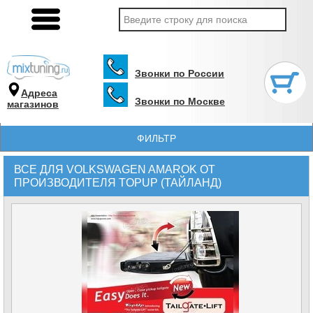
Звонки по России
Адреса
Звонки по Москве
магазинов
ФИЛЬТР
ВСЕ ДЛЯ VOLKSWAGEN AMAROK ОТ
ПРОИЗВОДИТЕЛЯ TOPUP (ТАЙЛАНД)