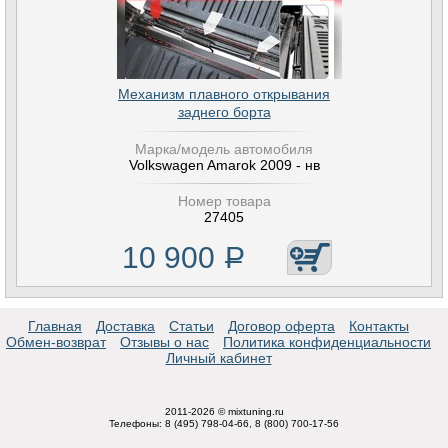
Механизм плавного открывания
заднего борта
Марка/модель автомобиля
Volkswagen Amarok 2009 - нв
Номер товара
27405
10 900
Р
Главная
Доставка
Статьи
Договор оферта
Контакты
Обмен-возврат
Отзывы о нас
Политика конфиденциальности
Личный кабинет
2011-2026 © mixtuning.ru
Телефоны: 8 (495) 798-04-66, 8 (800) 700-17-56