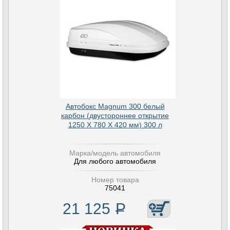
Автобокс Magnum 300 белый
карбон (двустороннее открытие
1250 Х 780 Х 420 мм) 300 л
Марка/модель автомобиля
Для любого автомобиля
Номер товара
75041
21 125
Р