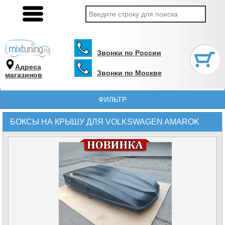
Звонки по России
Адреса
Звонки по Москве
магазинов
ФИЛЬТР
БОКСЫ НА КРЫШУ ДЛЯ VOLKSWAGEN AMAROK