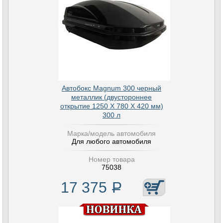
Автобокс Magnum 300 черный
металлик (двустороннее
открытие 1250 Х 780 Х 420 мм)
300 л
Марка/модель автомобиля
Для любого автомобиля
Номер товара
75038
17 375
Р