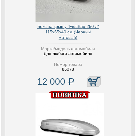
Бокс на крышу "FirstBag 250 л"
115х65х40 см (Черный
матовый)
Марка/модель автомобиля
Для любого автомобиля
Номер товара
85078
12 000
Р