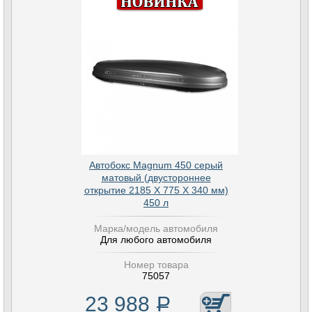
Автобокс Magnum 450 серый
матовый (двустороннее
открытие 2185 Х 775 Х 340 мм)
450 л
Марка/модель автомобиля
Для любого автомобиля
Номер товара
75057
23 988
Р