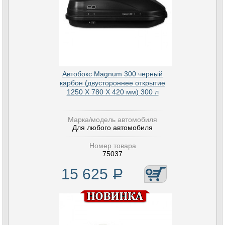
Автобокс Magnum 300 черный
карбон (двустороннее открытие
1250 Х 780 Х 420 мм) 300 л
Марка/модель автомобиля
Для любого автомобиля
Номер товара
75037
15 625
Р