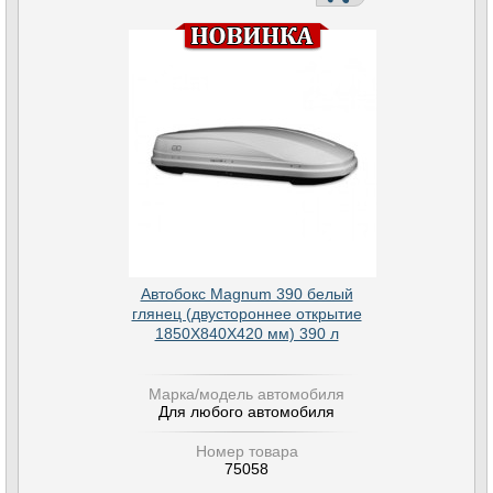
Автобокс Magnum 390 белый
глянец (двустороннее открытие
1850Х840Х420 мм) 390 л
Марка/модель автомобиля
Для любого автомобиля
Номер товара
75058