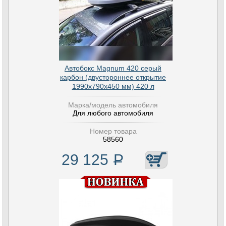
Автобокс Magnum 420 серый
карбон (двустороннее открытие
1990х790х450 мм) 420 л
Марка/модель автомобиля
Для любого автомобиля
Номер товара
58560
29 125
Р