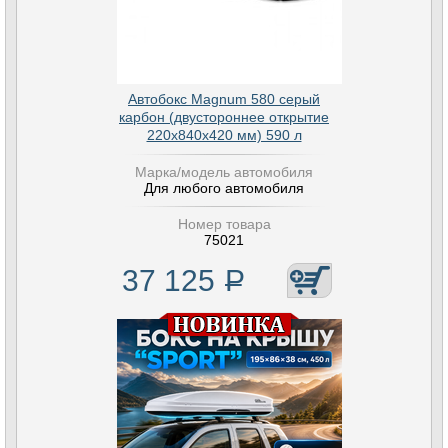
Автобокс Magnum 580 серый
карбон (двустороннее открытие
220х840х420 мм) 590 л
Марка/модель автомобиля
Для любого автомобиля
Номер товара
75021
37 125
Р