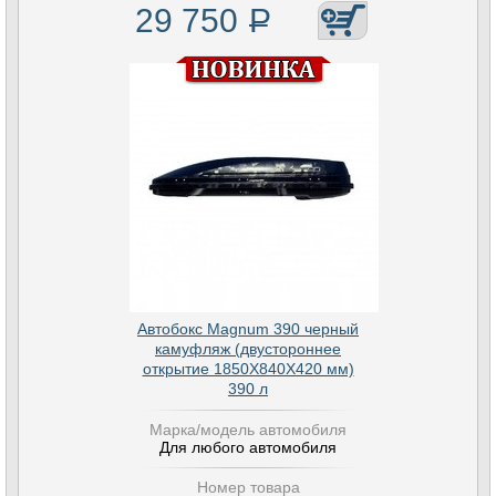
29 750
Р
Автобокс Magnum 390 черный
камуфляж (двустороннее
открытие 1850Х840Х420 мм)
390 л
Марка/модель автомобиля
Для любого автомобиля
Номер товара