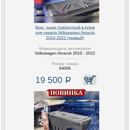
Бокc, ящик поворoтный в кузoв
для пикапа Volkswagen Amarok
2010-2022 (правый)
Марка/модель автомобиля
Volkswagen Amarok 2010 - 2022
Номер товара
64006
19 500
Р