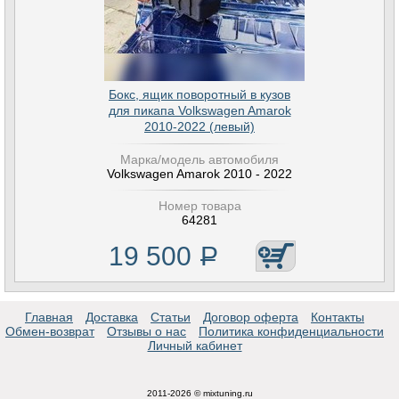
Бокc, ящик поворoтный в кузoв
для пикапа Volkswagen Amarok
2010-2022 (левый)
Марка/модель автомобиля
Volkswagen Amarok 2010 - 2022
Номер товара
64281
19 500
Р
Главная
Доставка
Статьи
Договор оферта
Контакты
Обмен-возврат
Отзывы о нас
Политика конфиденциальности
Личный кабинет
2011-2026 © mixtuning.ru