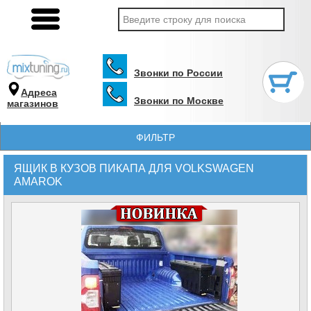
Звонки по России
Адреса
Звонки по Москве
магазинов
ФИЛЬТР
ЯЩИК В КУЗОВ ПИКАПА ДЛЯ VOLKSWAGEN
AMAROK