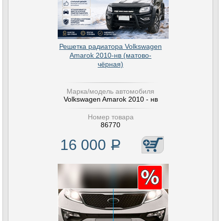
Решетка радиатора Volkswagen
Amarok 2010-нв (матово-
чёрная)
Марка/модель автомобиля
Volkswagen Amarok 2010 - нв
Номер товара
86770
16 000
Р