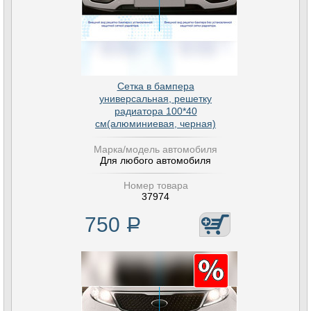
Сетка в бампера
универсальная, решетку
радиатора 100*40
см(алюминиевая, черная)
Марка/модель автомобиля
Для любого автомобиля
Номер товара
37974
750
Р