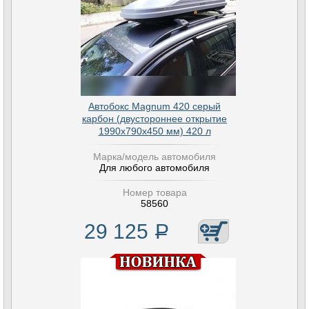
Автобокс Magnum 420 серый
карбон (двустороннее открытие
1990х790х450 мм) 420 л
Марка/модель автомобиля
Для любого автомобиля
Номер товара
58560
29 125
Р