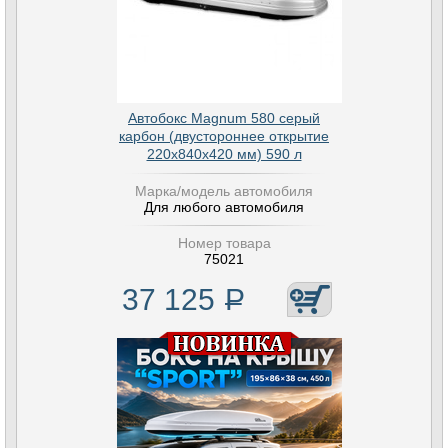
Автобокс Magnum 580 серый
карбон (двустороннее открытие
220х840х420 мм) 590 л
Марка/модель автомобиля
Для любого автомобиля
Номер товара
75021
37 125
Р