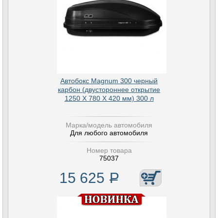
Автобокс Magnum 300 черный
карбон (двустороннее открытие
1250 Х 780 Х 420 мм) 300 л
Марка/модель автомобиля
Для любого автомобиля
Номер товара
75037
15 625
Р