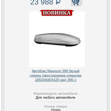
23 988
Р
Автобокс Magnum 390 белый
глянец (двустороннее открытие
1850Х840Х420 мм) 390 л
Марка/модель автомобиля
Для любого автомобиля
Номер товара
75058