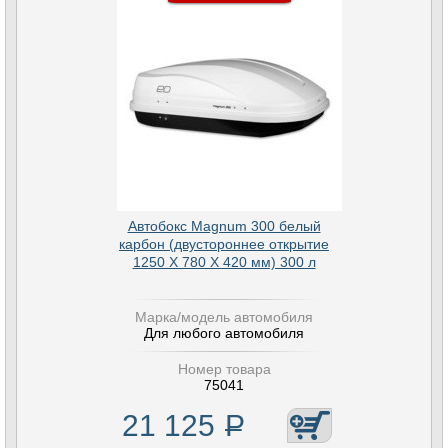
Автобокс Magnum 300 белый
карбон (двустороннее открытие
1250 Х 780 Х 420 мм) 300 л
Марка/модель автомобиля
Для любого автомобиля
Номер товара
75041
21 125
Р