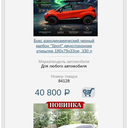
Бокс аэродинамический черный
карбон "Sport" двухсторонние
открытие 180х79х33см, 330 л
Марка/модель автомобиля
Для любого автомобиля
Номер товара
84128
40 800
Р