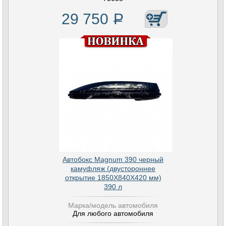
29 750
Р
Автобокс Magnum 390 черный
камуфляж (двустороннее
открытие 1850Х840Х420 мм)
390 л
Марка/модель автомобиля
Для любого автомобиля