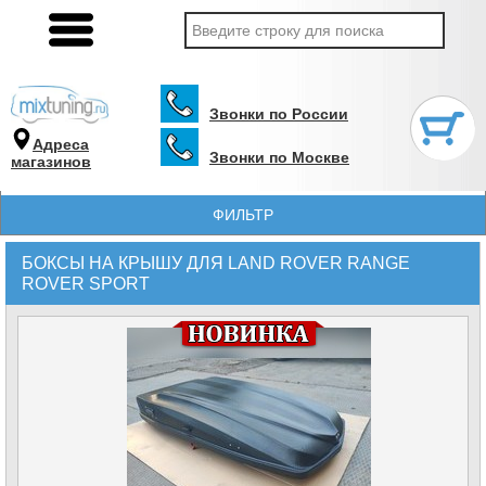
Звонки по России
Адреса
Звонки по Москве
магазинов
ФИЛЬТР
БОКСЫ НА КРЫШУ ДЛЯ LAND ROVER RANGE
ROVER SPORT