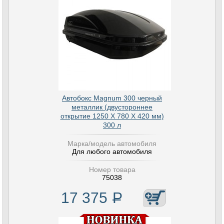
Автобокс Magnum 300 черный
металлик (двустороннее
открытие 1250 Х 780 Х 420 мм)
300 л
Марка/модель автомобиля
Для любого автомобиля
Номер товара
75038
17 375
Р