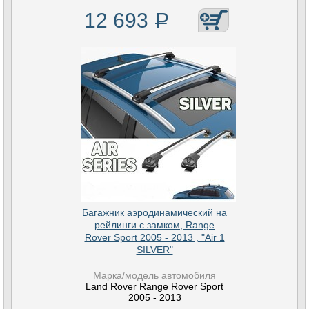
12 693
Р
Багажник аэродинамический на
рейлинги с замком, Range
Rover Sport 2005 - 2013 , "Air 1
SILVER"
Марка/модель автомобиля
Land Rover Range Rover Sport
2005 - 2013