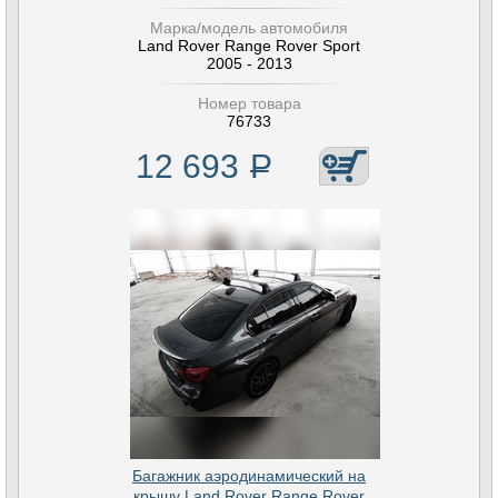
Марка/модель автомобиля
Land Rover Range Rover Sport
2005 - 2013
Номер товара
76733
12 693
Р
Багажник аэродинамический на
крышу Land Rover Range Rover