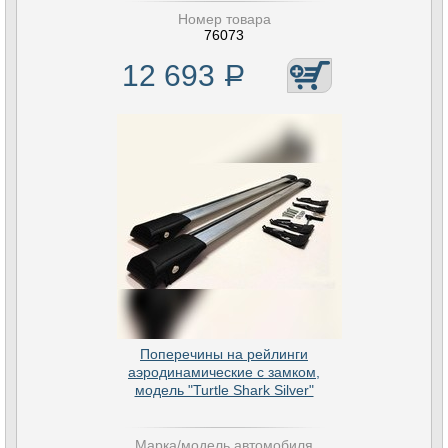
Номер товара
76073
12 693
Р
Поперечины на рейлинги
аэродинамические с замком,
модель "Turtle Shark Silver"
Марка/модель автомобиля