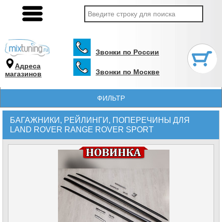
Звонки по России
Адреса
Звонки по Москве
магазинов
ФИЛЬТР
БАГАЖНИКИ, РЕЙЛИНГИ, ПОПЕРЕЧИНЫ ДЛЯ
LAND ROVER RANGE ROVER SPORT