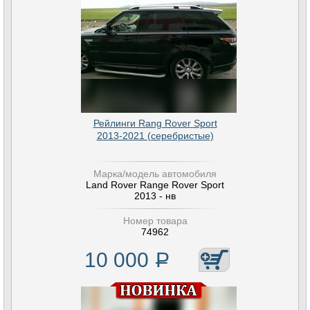
Рейлинги Rang Rover Sport
2013-2021 (серебристые)
Марка/модель автомобиля
Land Rover Range Rover Sport
2013 - нв
Номер товара
74962
10 000
Р