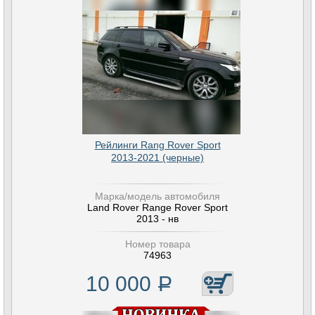
Рейлинги Rang Rover Sport
2013-2021 (черные)
Марка/модель автомобиля
Land Rover Range Rover Sport
2013 - нв
Номер товара
74963
10 000
Р