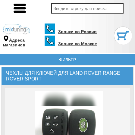
Звонки по России
Адреса
Звонки по Москве
магазинов
ФИЛЬТР
ЧЕХЛЫ ДЛЯ КЛЮЧЕЙ ДЛЯ LAND ROVER RANGE
ROVER SPORT