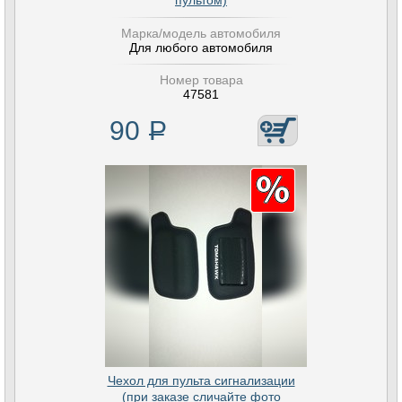
пультом)
Марка/модель автомобиля
Для любого автомобиля
Номер товара
47581
90
Р
Чехол для пульта сигнализации
(при заказе сличайте фото