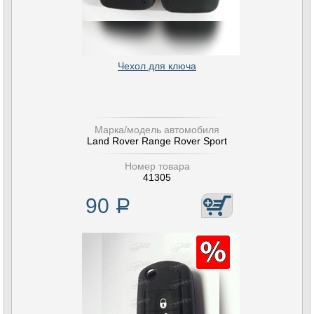
Чехол для ключа
Марка/модель автомобиля
Land Rover Range Rover Sport
Номер товара
41305
90
Р