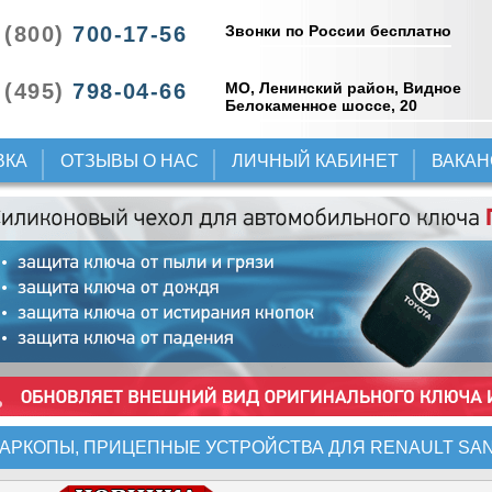
Звонки по России бесплатно
 (800)
700-17-56
 (495)
798-04-66
МО, Ленинский район, Видное
Белокаменное шоссе, 20
ВКА
ОТЗЫВЫ О НАС
ЛИЧНЫЙ КАБИНЕТ
ВАКА
АРКОПЫ, ПРИЦЕПНЫЕ УСТРОЙСТВА ДЛЯ RENAULT SA