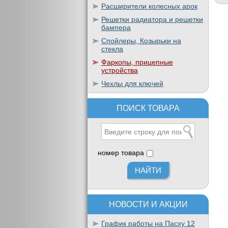
Расширители колесных арок
Решетки радиатора и решетки
бампера
Спойлеры, Козырьки на
стекла
Фаркопы, прицепные
устройства
Чехлы для ключей
ПОИСК ТОВАРА
номер товара
НОВОСТИ И АКЦИИ
График работы на Пасху 12