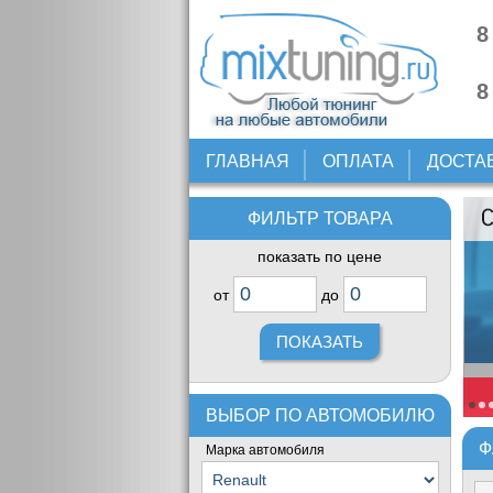
8
8
ГЛАВНАЯ
ОПЛАТА
ДОСТА
ФИЛЬТР ТОВАРА
показать по цене
от
до
ВЫБОР ПО АВТОМОБИЛЮ
Ф
Марка автомобиля