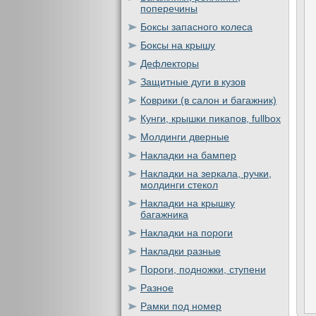
поперечины
Боксы запасного колеса
Боксы на крышу
Дефлекторы
Защитные дуги в кузов
Коврики (в салон и багажник)
Кунги, крышки пикапов, fullbox
Молдинги дверные
Накладки на бампер
Накладки на зеркала, ручки,
молдинги стекол
Накладки на крышку
багажника
Накладки на пороги
Накладки разные
Пороги, подножки, ступени
Разное
Рамки под номер