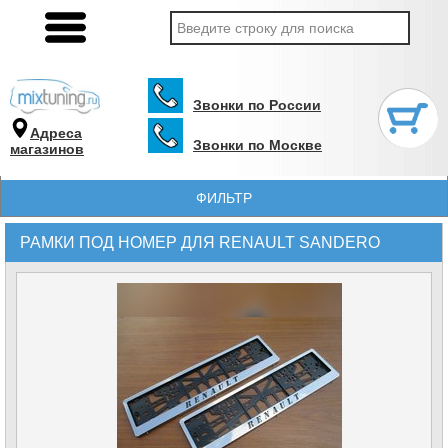
Звонки по России
Адреса
Звонки по Москве
магазинов
ФИЛЬТР
РАМКИ ПОД НОМЕР ДЛЯ RENAULT SANDERO