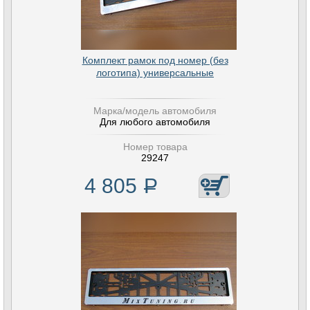
Комплект рамок под номер (без
логотипа) универсальные
Марка/модель автомобиля
Для любого автомобиля
Номер товара
29247
4 805
Р