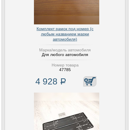
Комплект рамок под номер (с
любым названием марки
автомобиля)
Марка/модель автомобиля
Для любого автомобиля
Номер товара
47785
4 928
Р