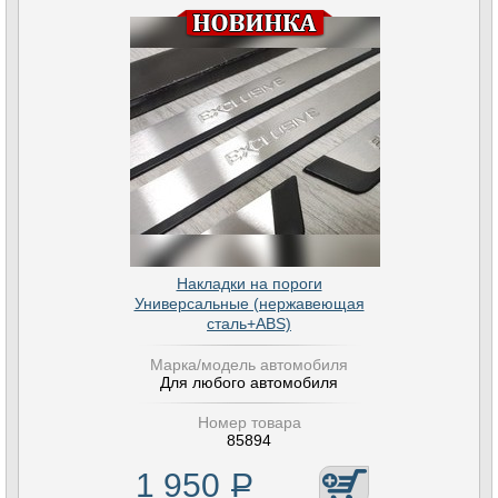
Накладки на пороги
Универсальные (нержавеющая
сталь+ABS)
Марка/модель автомобиля
Для любого автомобиля
Номер товара
85894
1 950
Р