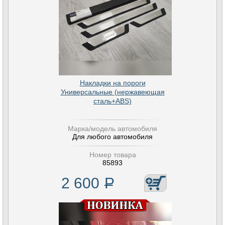
Накладки на пороги
Универсальные (нержавеющая
сталь+ABS)
Марка/модель автомобиля
Для любого автомобиля
Номер товара
85893
2 600
Р