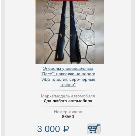
Элероны универсальные
"Race", накладки на пороги
"ABS пластик, серо-чёрные
глянец"
Марка/модель автомобиля
Для любого автомобиля
Номер товара
86560
3 000
Р