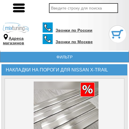
Звонки по России
Адреса
Звонки по Москве
магазинов
ФИЛЬТР
НАКЛАДКИ НА ПОРОГИ ДЛЯ NISSAN X-TRAIL