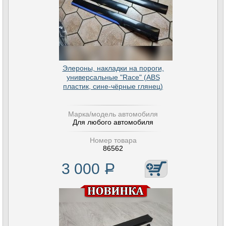
Элероны, накладки на пороги,
универсальные "Race" (ABS
пластик, сине-чёрные глянец)
Марка/модель автомобиля
Для любого автомобиля
Номер товара
86562
3 000
Р