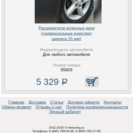
Расширители колесных арок
(универсальные комплект,
ширина 15 мм)
Марка/модель автомобиля
Для любого автомобиля
Номер товара
55603
5 329
Р
Главная
Доставка
Статьи
Договор оферта
Контакты
Обмен-возврат
Отзывы о нас
Политика конфиденциальности
Личный кабинет
2011-2026 © mixtuning.ru
Телефоны: 8 (495) 798-04-66, 8 (800) 700-17-56