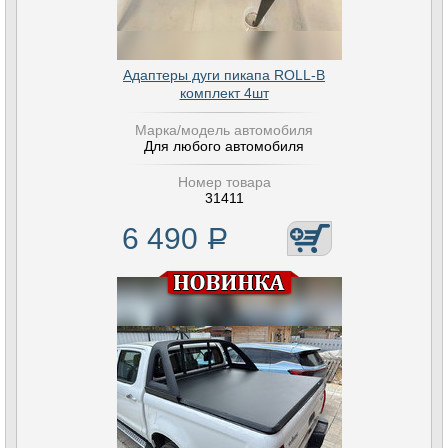
Адаптеры дуги пикапа ROLL-B
комплект 4шт
Марка/модель автомобиля
Для любого автомобиля
Номер товара
31411
6 490
Р