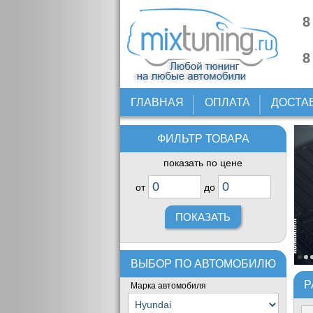
8
8
ГЛАВНАЯ
ОПЛАТА
ДОСТА
ФИЛЬТР ТОВАРА
показать по цене
от
до
ВЫБОР ПО АВТОМОБИЛЮ
Р
Марка автомобиля