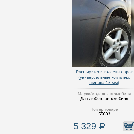
Расширители колесных арок
(универсальные комплект,
ширина 15 мм)
Марка/модель автомобиля
Для любого автомобиля
Номер товара
55603
5 329
Р