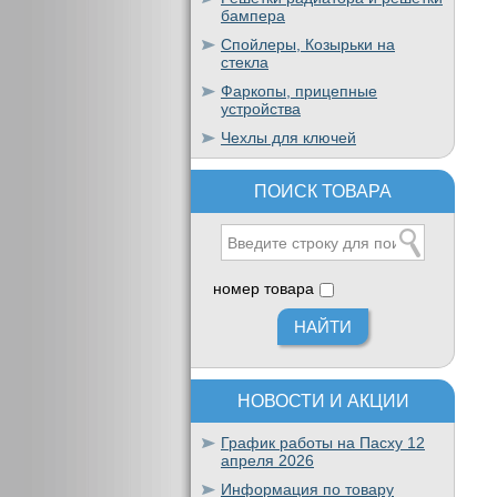
бампера
Спойлеры, Козырьки на
стекла
Фаркопы, прицепные
устройства
Чехлы для ключей
ПОИСК ТОВАРА
номер товара
НОВОСТИ И АКЦИИ
График работы на Пасху 12
апреля 2026
Информация по товару