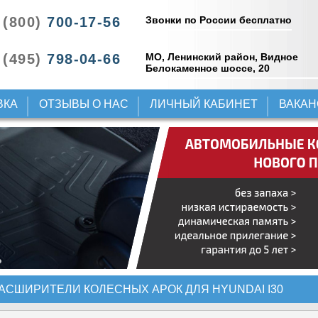
Звонки по России бесплатно
 (800)
700-17-56
 (495)
798-04-66
МО, Ленинский район, Видное
Белокаменное шоссе, 20
ВКА
ОТЗЫВЫ О НАС
ЛИЧНЫЙ КАБИНЕТ
ВАКА
АСШИРИТЕЛИ КОЛЕСНЫХ АРОК ДЛЯ HYUNDAI I30