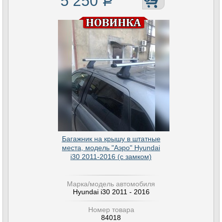
5 250
Р
Багажник на крышу в штатные
места, модель "Аэро" Hyundai
i30 2011-2016 (с замком)
Марка/модель автомобиля
Hyundai i30 2011 - 2016
Номер товара
84018