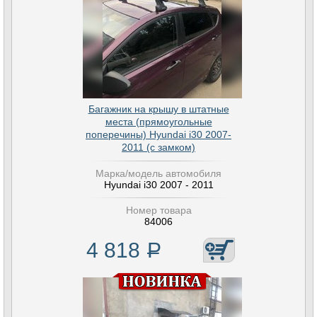
Багажник на крышу в штатные
места (прямоугольные
поперечины) Hyundai i30 2007-
2011 (с замком)
Марка/модель автомобиля
Hyundai i30 2007 - 2011
Номер товара
84006
4 818
Р