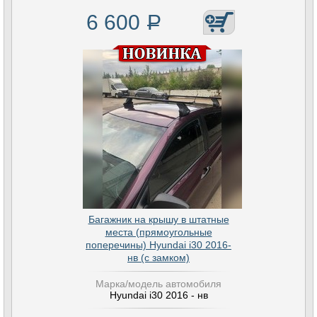
6 600
Р
Багажник на крышу в штатные
места (прямоугольные
поперечины) Hyundai i30 2016-
нв (с замком)
Марка/модель автомобиля
Hyundai i30 2016 - нв