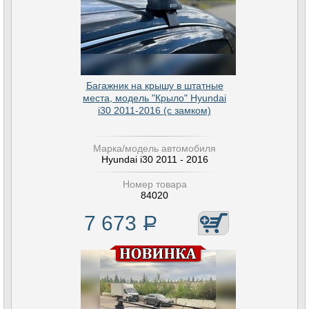
Багажник на крышу в штатные
места, модель "Крыло" Hyundai
i30 2011-2016 (с замком)
Марка/модель автомобиля
Hyundai i30 2011 - 2016
Номер товара
84020
7 673
Р