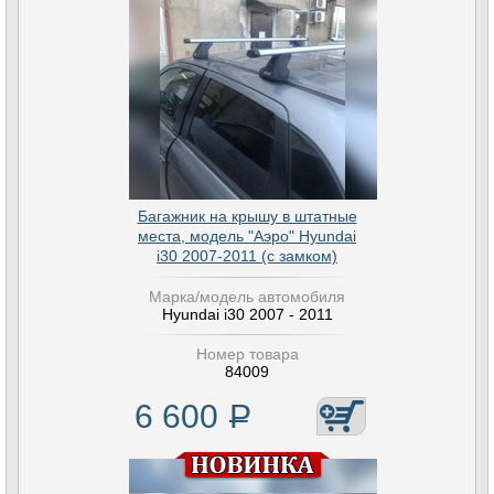
Багажник на крышу в штатные
места, модель "Аэро" Hyundai
i30 2007-2011 (с замком)
Марка/модель автомобиля
Hyundai i30 2007 - 2011
Номер товара
84009
6 600
Р