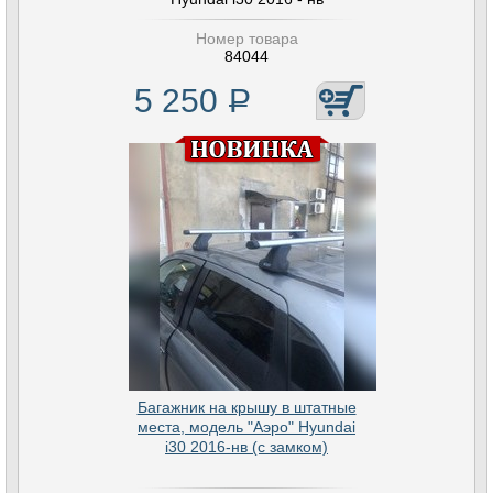
Номер товара
84044
5 250
Р
Багажник на крышу в штатные
места, модель "Аэро" Hyundai
i30 2016-нв (с замком)