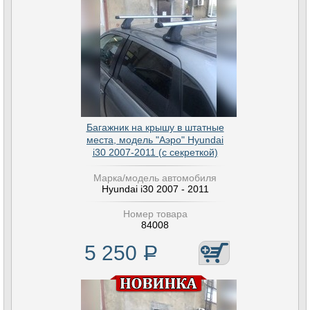
Багажник на крышу в штатные
места, модель "Аэро" Hyundai
i30 2007-2011 (с секреткой)
Марка/модель автомобиля
Hyundai i30 2007 - 2011
Номер товара
84008
5 250
Р