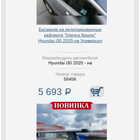
Багажник на интегрированные
рейлинги "Integra Крыло"
Hyundai i30 2020-нв Универсал
Марка/модель автомобиля
Hyundai i30 2020 - нв
Номер товара
56456
5 693
Р