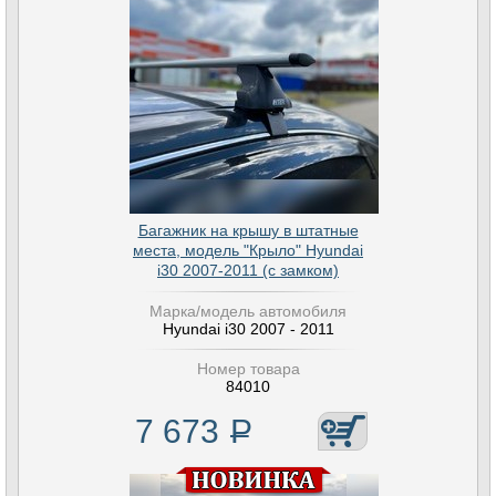
Багажник на крышу в штатные
места, модель "Крыло" Hyundai
i30 2007-2011 (с замком)
Марка/модель автомобиля
Hyundai i30 2007 - 2011
Номер товара
84010
7 673
Р