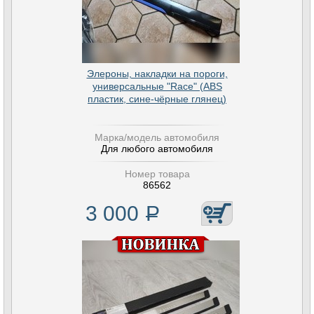
Элероны, накладки на пороги,
универсальные "Race" (ABS
пластик, сине-чёрные глянец)
Марка/модель автомобиля
Для любого автомобиля
Номер товара
86562
3 000
Р