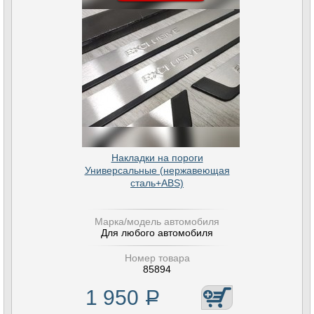
Накладки на пороги
Универсальные (нержавеющая
сталь+ABS)
Марка/модель автомобиля
Для любого автомобиля
Номер товара
85894
1 950
Р