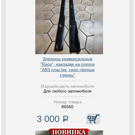
Элероны универсальные
"Race", накладки на пороги
"ABS пластик, серо-чёрные
глянец"
Марка/модель автомобиля
Для любого автомобиля
Номер товара
86560
3 000
Р