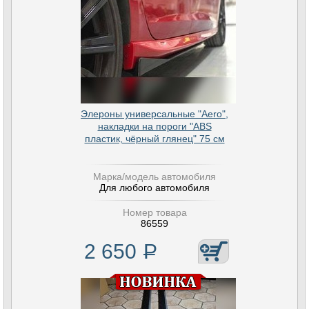
Элероны универсальные "Aero",
накладки на пороги "ABS
пластик, чёрный глянец" 75 см
Марка/модель автомобиля
Для любого автомобиля
Номер товара
86559
2 650
Р