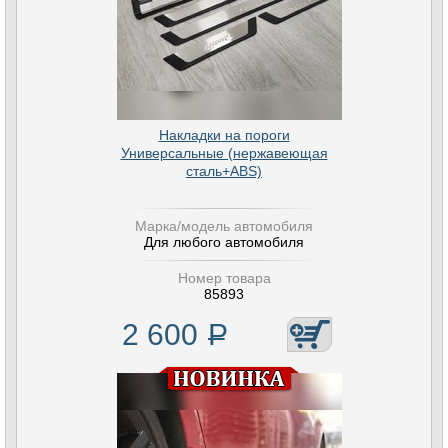
Накладки на пороги
Универсальные (нержавеющая
сталь+ABS)
Марка/модель автомобиля
Для любого автомобиля
Номер товара
85893
2 600
Р