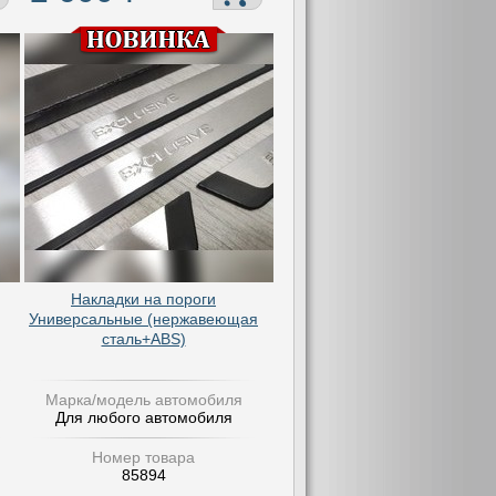
Накладки на пороги
Универсальные (нержавеющая
сталь+ABS)
Марка/модель автомобиля
Для любого автомобиля
Номер товара
85894