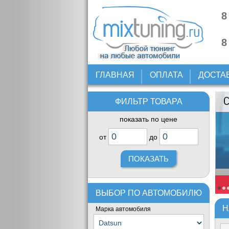
8
8
ГЛАВНАЯ
ОПЛАТА
ДОСТА
ФИЛЬТР ТОВАРА
показать по цене
от
до
ВЫБОР ПО АВТОМОБИЛЮ
Н
Марка автомобиля