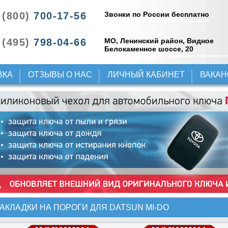
Звонки по России бесплатно
 (800)
700-17-56
 (495)
798-04-66
МО, Ленинский район, Видное
Белокаменное шоссе, 20
ВКА
ОТЗЫВЫ О НАС
ЛИЧНЫЙ КАБИНЕТ
ВАКА
АКЛАДКИ НА ПОРОГИ ДЛЯ DATSUN MI-DO