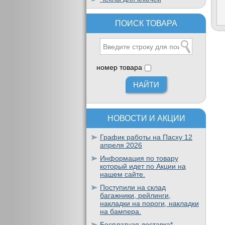
ПОИСК ТОВАРА
номер товара
НОВОСТИ И АКЦИИ
График работы на Пасху 12
апреля 2026
Информация по товару
который идет по Акции на
нашем сайте.
Поступили на склад
багажники, рейлинги,
накладки на пороги, накладки
на бампера.
Бесплатная доставка*