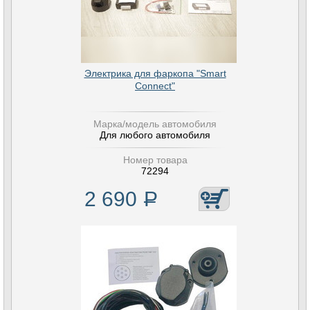
Электрика для фаркопа "Smart
Connect"
Марка/модель автомобиля
Для любого автомобиля
Номер товара
72294
2 690
Р