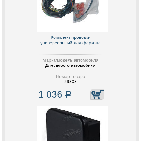
Комплект проводки
универсальный для фаркопа
Марка/модель автомобиля
Для любого автомобиля
Номер товара
29303
1 036
Р