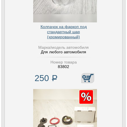
Колпачок на фаркоп под
стандартный шар
(хромированный)
Марка/модель автомобиля
Для любого автомобиля
Номер товара
83802
250
Р