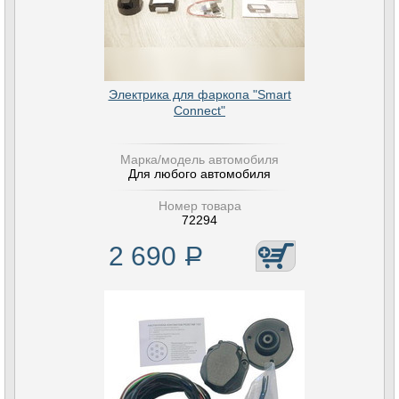
Электрика для фаркопа "Smart
Connect"
Марка/модель автомобиля
Для любого автомобиля
Номер товара
72294
2 690
Р