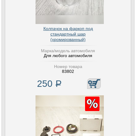
Колпачок на фаркоп под
стандартный шар
(хромированный)
Марка/модель автомобиля
Для любого автомобиля
Номер товара
83802
250
Р