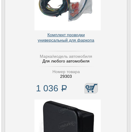
Комплект проводки
универсальный для фаркопа
Марка/модель автомобиля
Для любого автомобиля
Номер товара
29303
1 036
Р