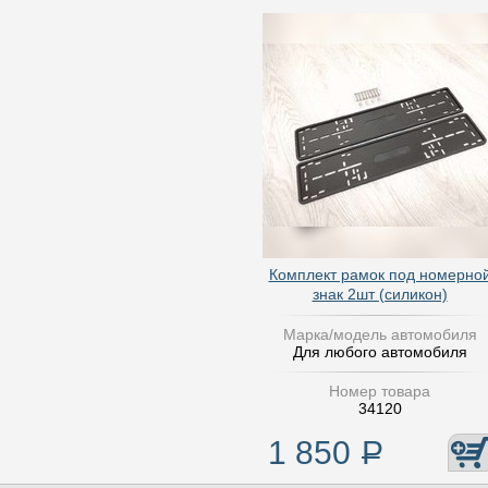
Комплект рамок под номерно
знак 2шт (силикон)
Марка/модель автомобиля
Для любого автомобиля
Номер товара
34120
1 850
Р