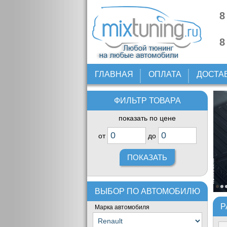
8
8
ГЛАВНАЯ
ОПЛАТА
ДОСТА
ФИЛЬТР ТОВАРА
показать по цене
от
до
ВЫБОР ПО АВТОМОБИЛЮ
Р
Марка автомобиля