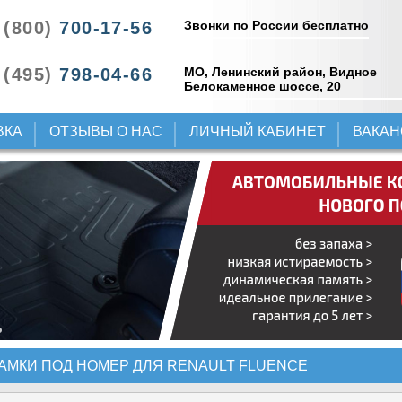
Звонки по России бесплатно
 (800)
700-17-56
 (495)
798-04-66
МО, Ленинский район, Видное
Белокаменное шоссе, 20
ВКА
ОТЗЫВЫ О НАС
ЛИЧНЫЙ КАБИНЕТ
ВАКА
АМКИ ПОД НОМЕР ДЛЯ RENAULT FLUENCE