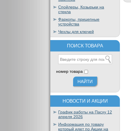
Спойлеры, Козырьки на
стекла
Фаркопы, прицепные
устройства
Чехлы для ключей
ПОИСК ТОВАРА
номер товара
НОВОСТИ И АКЦИИ
График работы на Пасху 12
апреля 2026
Информация по товару
который идет по Акции на