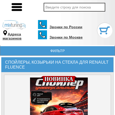
Звонки по России
Адреса
Звонки по Москве
магазинов
ФИЛЬТР
СПОЙЛЕРЫ, КОЗЫРЬКИ НА СТЕКЛА ДЛЯ RENAULT
FLUENCE