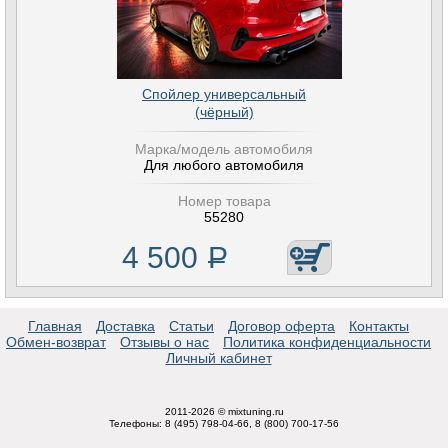
Спойлер универсальный
(чёрный)
Марка/модель автомобиля
Для любого автомобиля
Номер товара
55280
4 500
Р
Главная
Доставка
Статьи
Договор оферта
Контакты
Обмен-возврат
Отзывы о нас
Политика конфиденциальности
Личный кабинет
2011-2026 © mixtuning.ru
Телефоны: 8 (495) 798-04-66, 8 (800) 700-17-56