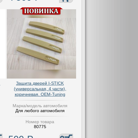
я
Защита дверей I-STICK
(универсальная, 4 части),
коричневая. OEM-Tuning
Марка/модель автомобиля
Для любого автомобиля
Номер товара
80775