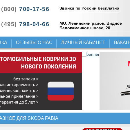
Звонки по России бесплатно
 (800)
700-17-56
 (495)
798-04-66
МО, Ленинский район, Видное
Белокаменное шоссе, 20
ВКА
ОТЗЫВЫ О НАС
ЛИЧНЫЙ КАБИНЕТ
ВАКА
АЗНОЕ ДЛЯ SKODA FABIA