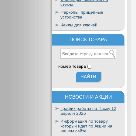
стекла
Фаркопы, прицепные
устройства
Чехлы для ключей
ПОИСК ТОВАРА
номер товара
НОВОСТИ И АКЦИИ
График работы на Пасху 12
апреля 2026
Информация по товару
который идет по Акции на
нашем сайте.