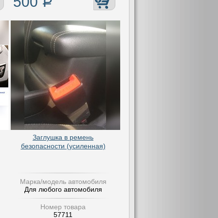
500
Р
Заглушка в ремень
безопасности (усиленная)
Марка/модель автомобиля
Для любого автомобиля
Номер товара
57711