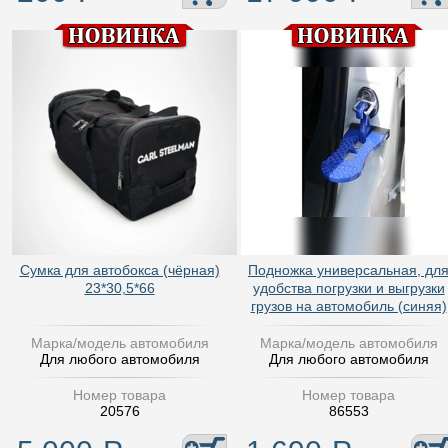
Сумка для автобокса (чёрная)
Подножка универсальная, дл
23*30,5*66
удобства погрузки и выгрузки
грузов на автомобиль (синяя)
Марка/модель автомобиля
Марка/модель автомобиля
Для любого автомобиля
Для любого автомобиля
Номер товара
Номер товара
20576
86553