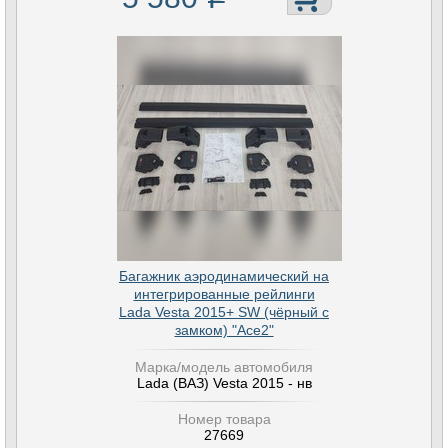
Багажник аэродинамический на
интегрированные рейлинги
Lada Vesta 2015+ SW (чёрный с
замком) "Ace2"
Марка/модель автомобиля
Lada (ВАЗ) Vesta 2015 - нв
Номер товара
27669