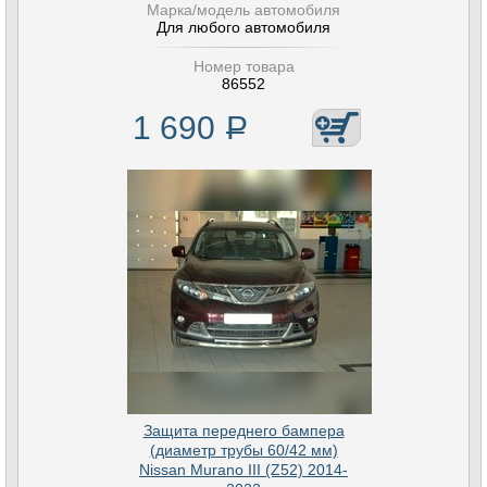
Марка/модель автомобиля
Для любого автомобиля
Номер товара
86552
1 690
Р
Защита переднего бампера
(диаметр трубы 60/42 мм)
Nissan Murano III (Z52) 2014-