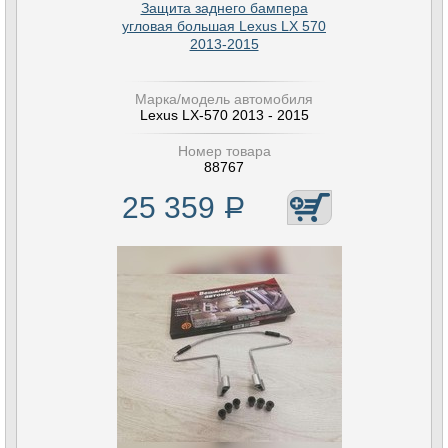
Защита заднего бампера
угловая большая Lexus LX 570
2013-2015
Марка/модель автомобиля
Lexus LX-570 2013 - 2015
Номер товара
88767
25 359
Р