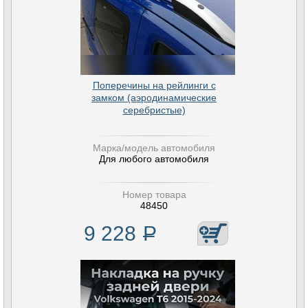
Поперечины на рейлинги с
замком (аэродинамические
серебристые)
Марка/модель автомобиля
Для любого автомобиля
Номер товара
48450
9 228
Р