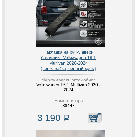
Накладка на ручку двери
багажника Volkswagen T6.1
Multivan 2020-2024
(нержавейка, черный хром)
Марка/модель автомобиля
Volkswagen T6.1 Multivan 2020 -
2024
Номер товара
86447
3 190
Р