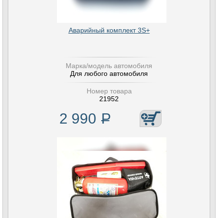
Аварийный комплект 3S+
Марка/модель автомобиля
Для любого автомобиля
Номер товара
21952
2 990
Р