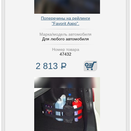
Поперечины на рейлинги
"Favorit Аэро".
Марка/модель автомобиля
Для любого автомобиля
Номер товара
47432
2 813
Р