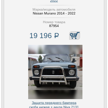
2022
Марка/модель автомобиля
Nissan Murano 2014 - 2022
Номер товара
87954
19 196
Р
Защита переднего бампера
скоба низкая + акула Niva 2131