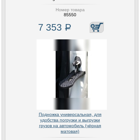
Номер товара
85550
7 353
Р
Подножка универсальная, для
удобства погрузки и выгрузки
грузов на автомобиль (чёрная
матовая)