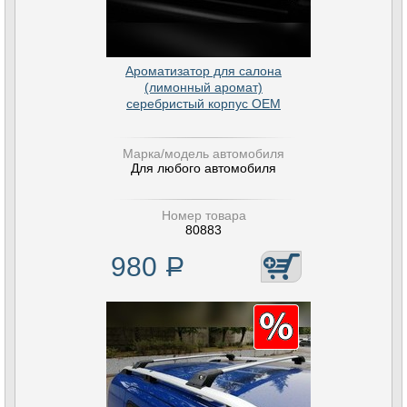
Ароматизатор для салона
(лимонный аромат)
серебристый корпус OEM
Марка/модель автомобиля
Для любого автомобиля
Номер товара
80883
980
Р