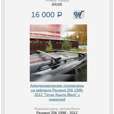
Номер товара
84166
16 000
Р
Аэродинамические поперечины
на рейлинги Peugeot 206 1998-
2012 "Титан Крыло Black" с
секреткой
Марка/модель автомобиля
Peugeot 206 1998 - 2012