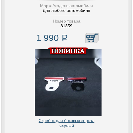
Марка/модель автомобиля
Для любого автомобиля
Номер товара
81859
1 990
Р
Скребок для боковых зеркал
черный