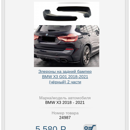
Элероны на задний бампер
BMW X3 G01 2018-2021
(чёрный) 2 части
Марка/модель автомобиля
BMW X3 2018 - 2021
Номер товара
24987
5 580
Р