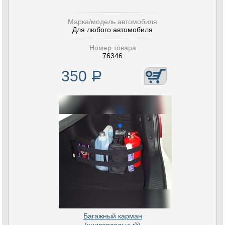
Марка/модель автомобиля
Для любого автомобиля
Номер товара
76346
350
Р
Багажный карман