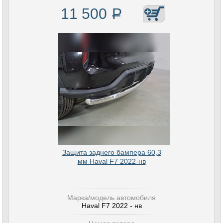
11 500
Р
Защита заднего бампера 60,3
мм Haval F7 2022-нв
Марка/модель автомобиля
Haval F7 2022 - нв