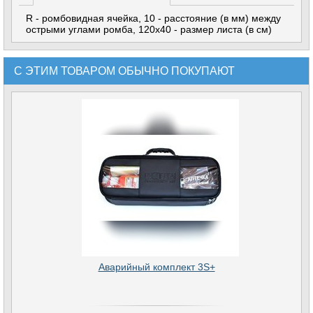
R - ромбовидная ячейка, 10 - расстояние (в мм) между
острыми углами ромба, 120x40 - размер листа (в см)
С ЭТИМ ТОВАРОМ ОБЫЧНО ПОКУПАЮТ
Аварийный комплект 3S+