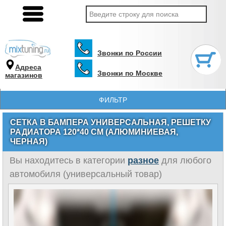
Звонки по России
Адреса
Звонки по Москве
магазинов
ФИЛЬТР
СЕТКА В БАМПЕРА УНИВЕРСАЛЬНАЯ, РЕШЕТКУ
РАДИАТОРА 120*40 СМ (АЛЮМИНИЕВАЯ,
ЧЕРНАЯ)
Вы находитесь в категории
разное
для любого
автомобиля (универсальный товар)