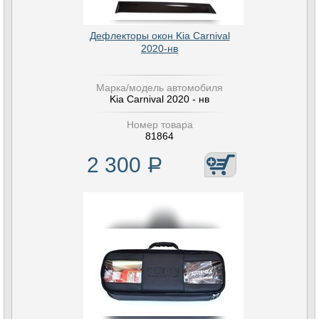
Дефлекторы окон Kia Carnival
2020-нв
Марка/модель автомобиля
Kia Carnival 2020 - нв
Номер товара
81864
2 300
Р