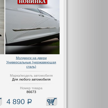
Молдинги на двери
Универсальные (нержавеющая
сталь)
Марка/модель автомобиля
Для любого автомобиля
Номер товара
86673
4 890
Р