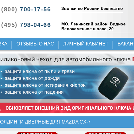
Звонки по России бесплатно
 (800)
700-17-56
 (495)
798-04-66
МО, Ленинский район, Видное
Белокаменное шоссе, 20
ВКА
ОТЗЫВЫ О НАС
ЛИЧНЫЙ КАБИНЕТ
ВАКА
ОЛДИНГИ ДВЕРНЫЕ ДЛЯ MAZDA CX-7