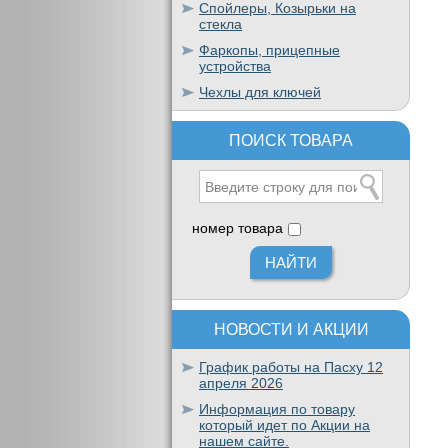
Спойлеры, Козырьки на
стекла
Фаркопы, прицепные
устройства
Чехлы для ключей
ПОИСК ТОВАРА
номер товара
НОВОСТИ И АКЦИИ
График работы на Пасху 12
апреля 2026
Информация по товару
который идет по Акции на
нашем сайте.