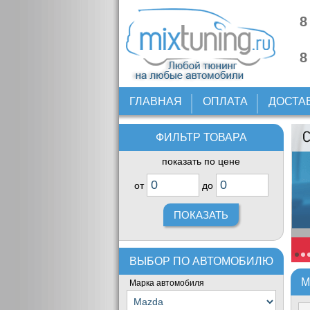
8
8
ГЛАВНАЯ
ОПЛАТА
ДОСТА
ФИЛЬТР ТОВАРА
показать по цене
от
до
ВЫБОР ПО АВТОМОБИЛЮ
М
Марка автомобиля