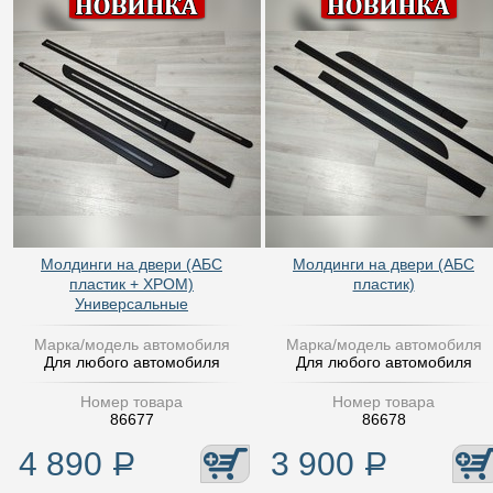
Молдинги на двери (АБС
Молдинги на двери (АБС
пластик + ХРОМ)
пластик)
Универсальные
Марка/модель автомобиля
Марка/модель автомобиля
Для любого автомобиля
Для любого автомобиля
Номер товара
Номер товара
86677
86678
4 890
Р
3 900
Р