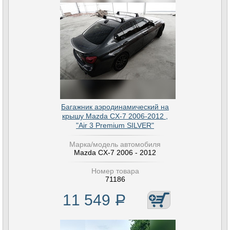
Багажник аэродинамический на
крышу Mazda CX-7 2006-2012 ,
"Air 3 Premium SILVER"
Марка/модель автомобиля
Mazda CX-7 2006 - 2012
Номер товара
71186
11 549
Р