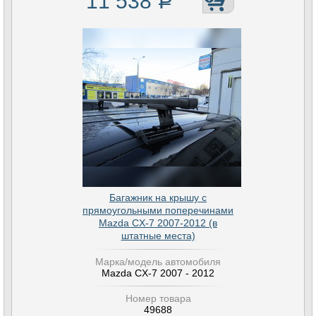
11 538
Р
Багажник на крышу с
прямоугольными поперечинами
Mazda CX-7 2007-2012 (в
штатные места)
Марка/модель автомобиля
Mazda CX-7 2007 - 2012
Номер товара
49688