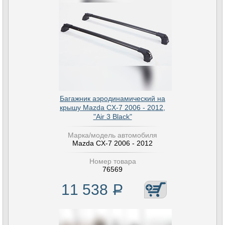
Багажник аэродинамический на
крышу Mazda CX-7 2006 - 2012,
"Air 3 Black"
Марка/модель автомобиля
Mazda CX-7 2006 - 2012
Номер товара
76569
11 538
Р