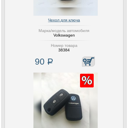
Чехол для ключа
Марка/модель автомобиля
Volkswagen
Номер товара
38384
90
Р