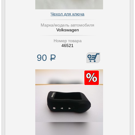
Чехол для ключа
Марка/модель автомобиля
Volkswagen
Номер товара
46521
90
Р