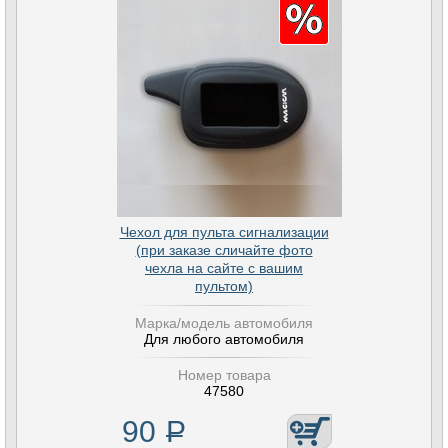
Чехол для пульта сигнализации
(при заказе сличайте фото
чехла на сайте с вашим
пультом)
Марка/модель автомобиля
Для любого автомобиля
Номер товара
47580
90
Р