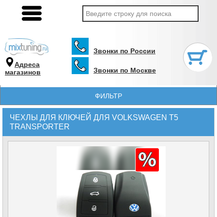
Звонки по России
Адреса
Звонки по Москве
магазинов
ФИЛЬТР
ЧЕХЛЫ ДЛЯ КЛЮЧЕЙ ДЛЯ VOLKSWAGEN T5
TRANSPORTER