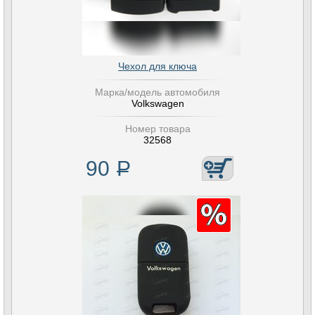
Чехол для ключа
Марка/модель автомобиля
Volkswagen
Номер товара
32568
90
Р