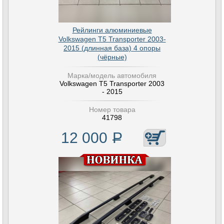
Рейлинги алюминиевые
Volkswagen T5 Transporter 2003-
2015 (длинная база) 4 опоры
(чёрные)
Марка/модель автомобиля
Volkswagen T5 Transporter 2003
- 2015
Номер товара
41798
12 000
Р