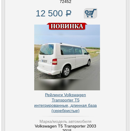
72452
12 500
Р
Рейлинги Volkswagen
Transporter T5
интегрированные, длинная база
(серебристые)
Марка/модель автомобиля
Volkswagen T5 Transporter 2003
- 2015