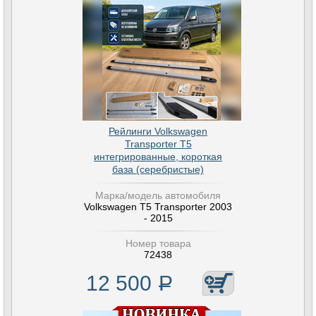
Рейлинги Volkswagen
Transporter T5
интегрированные, короткая
база (серебристые)
Марка/модель автомобиля
Volkswagen T5 Transporter 2003
- 2015
Номер товара
72438
12 500
Р