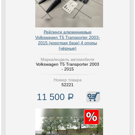
Рейлинги алюминиевые
Volkswagen T5 Transporter 2003-
2015 (короткая база) 4 опоры
(чёрные)
Марка/модель автомобиля
Volkswagen T5 Transporter 2003
- 2015
Номер товара
52221
11 500
Р