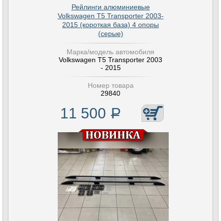
Рейлинги алюминиевые
Volkswagen T5 Transporter 2003-
2015 (короткая база) 4 опоры
(серые)
Марка/модель автомобиля
Volkswagen T5 Transporter 2003
- 2015
Номер товара
29840
11 500
Р