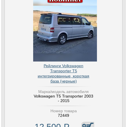
Рейлинги Volkswagen
Transporter T5
интегрированные, короткая
база (черные)
Марка/модель автомобиля
Volkswagen T5 Transporter 2003
- 2015
Номер товара
72449
12 500
Р