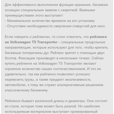
Для эффективного выполнения функции хранения, багажник
оснащен специальным замком с секреткой. Важными
преимуществами этого выступают:
- Минимальное количество времени на его установку
- Отсутствие необходимости сверления отверстий для него.
Если говорить о рейлингах, то стоит отметить, что
рейлинги
на Volkswagen T5 Transporter
– специальные продольные
направляющие, которые используют для того, чтобы крепить
багажные поперечины дуг. Рейлинг крепят с помощью двух
болтов. Фиксацию производят в нескольких точках. Сейчас
купить рейлинги на Volkswagen T5 Transporter желают
огромное количество наших соотечественников. И это не
удивительно, так как рейлинги позволяют успешно
перевозить грузы, а также придают эксклюзивность
автомобилю, к тому же служат альтернативным решением
классическому багажнику.
Рейлинги бывают различной длины и диаметра. Они состоят
из стали, которая тоже может быть разной. Но наиболее
используемым материалом выступает хромированный