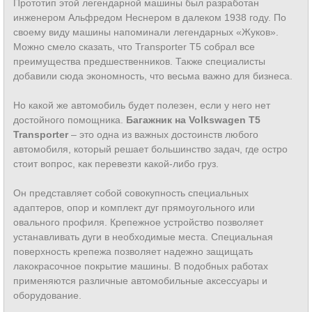
Прототип этой легендарной машины был разработан
инженером Альфредом Неснером в далеком 1938 году. По
своему виду машины напоминали легендарных «Жуков».
Можно смело сказать, что Transporter Т5 собрал все
преимущества предшественников. Также специалисты
добавили сюда экономность, что весьма важно для бизнеса.
Но какой же автомобиль будет полезен, если у него нет
достойного помощника.
Багажник на Volkswagen T5
Transporter
– это одна из важных достоинств любого
автомобиля, который решает большинство задач, где остро
стоит вопрос, как перевезти какой-либо груз.
Он представляет собой совокупность специальных
адаптеров, опор и комплект дуг прямоугольного или
овального профиля. Крепежное устройство позволяет
устанавливать дуги в необходимые места. Специальная
поверхность крепежа позволяет надежно защищать
лакокрасочное покрытие машины. В подобных работах
применяются различные автомобильные аксессуары и
оборудование.