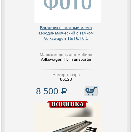
Багажник в штатные места
аэродинамический с замком
Volkswagen T5/T6/T6.1
Марка/модель автомобиля
Volkswagen T5 Transporter
Номер товара
86123
8 500
Р