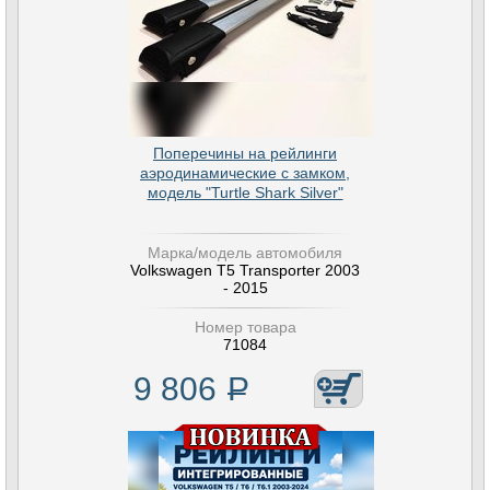
Поперечины на рейлинги
аэродинамические с замком,
модель "Turtle Shark Silver"
Марка/модель автомобиля
Volkswagen T5 Transporter 2003
- 2015
Номер товара
71084
9 806
Р