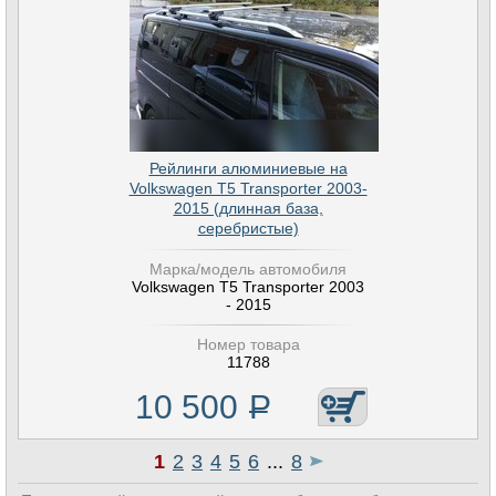
Рейлинги алюминиевые на
Volkswagen T5 Transporter 2003-
2015 (длинная база,
серебристые)
Марка/модель автомобиля
Volkswagen T5 Transporter 2003
- 2015
Номер товара
11788
10 500
Р
1
2
3
4
5
6
...
8