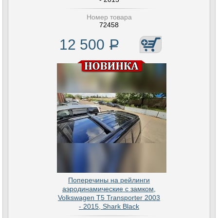
Номер товара
72458
12 500
Р
Поперечины на рейлинги
аэродинамические с замком,
Volkswagen T5 Transporter 2003
- 2015, Shark Black