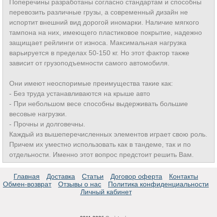
Поперечины разработаны согласно стандартам и способны
перевозить различные грузы, а современный дизайн не
испортит внешний вид дорогой иномарки. Наличие мягкого
тампона на них, имеющего пластиковое покрытие, надежно
защищает рейлинги от износа. Максимальная нагрузка
варьируется в пределах 50-150 кг. Но этот фактор также
зависит от грузоподъемности самого автомобиля.
Они имеют неоспоримые преимущества такие как:
- Без труда устанавливаются на крыше авто
- При небольшом весе способны выдерживать большие
весовые нагрузки.
- Прочны и долговечны.
Каждый из вышеперечисленных элементов играет свою роль.
Причем их уместно использовать как в тандеме, так и по
отдельности. Именно этот вопрос предстоит решить Вам.
Главная
Доставка
Статьи
Договор оферта
Контакты
Обмен-возврат
Отзывы о нас
Политика конфиденциальности
Личный кабинет