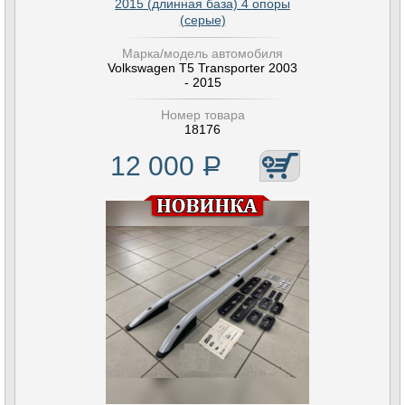
2015 (длинная база) 4 опоры
(серые)
Марка/модель автомобиля
Volkswagen T5 Transporter 2003
- 2015
Номер товара
18176
12 000
Р