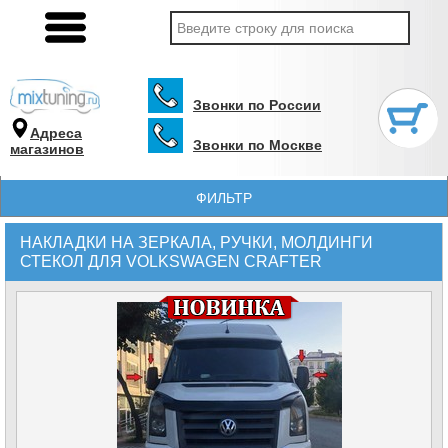
Звонки по России
Адреса
Звонки по Москве
магазинов
ФИЛЬТР
НАКЛАДКИ НА ЗЕРКАЛА, РУЧКИ, МОЛДИНГИ
СТЕКОЛ ДЛЯ VOLKSWAGEN CRAFTER