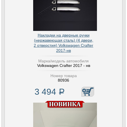
Накладки на дверные ручки
(нержавеющая сталь) (4 двери,
2 отверстия) Volkswagen Crafter
2017-нв
Марка/модель автомобиля
Volkswagen Crafter 2017 - нв
Номер товара
80936
3 494
Р