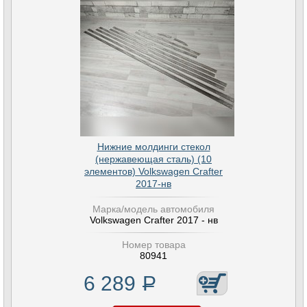
Нижние молдинги стекол
(нержавеющая сталь) (10
элементов) Volkswagen Crafter
2017-нв
Марка/модель автомобиля
Volkswagen Crafter 2017 - нв
Номер товара
80941
6 289
Р