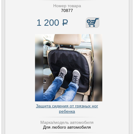
Номер товара
70877
1 200
Р
Защита сидения от грязных ног
ребенка
Марка/модель автомобиля
Для любого автомобиля