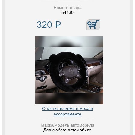
Номер товара
54430
320
Р
Оплетки из кожи и меха в
ассортименте
Марка/модель автомобиля
Для любого автомобиля