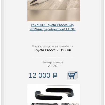
Рейлинги Toyota ProAce City
2019-нв (серебристые) LONG
Марка/модель автомобиля
Toyota ProAce 2019 - нв
Номер товара
20536
12 000
Р