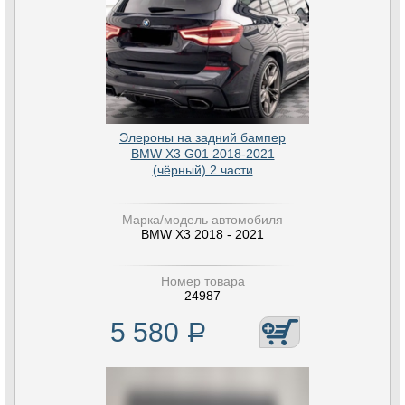
Элероны на задний бампер
BMW X3 G01 2018-2021
(чёрный) 2 части
Марка/модель автомобиля
BMW X3 2018 - 2021
Номер товара
24987
5 580
Р