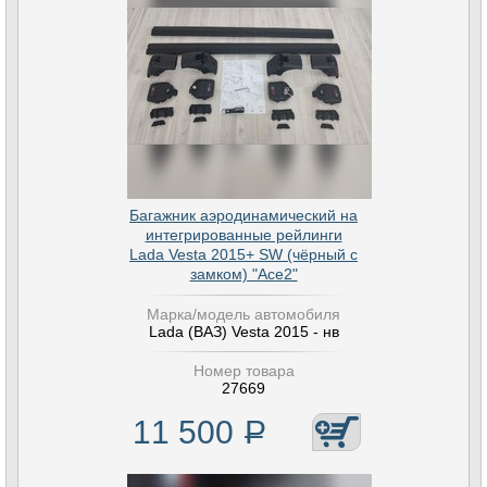
Багажник аэродинамический на
интегрированные рейлинги
Lada Vesta 2015+ SW (чёрный с
замком) "Ace2"
Марка/модель автомобиля
Lada (ВАЗ) Vesta 2015 - нв
Номер товара
27669
11 500
Р