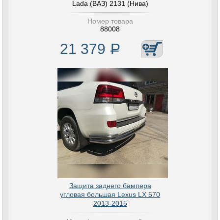
Lada (ВАЗ) 2131 (Нива)
Номер товара
88008
21 379
Р
Защита заднего бампера
угловая большая Lexus LX 570
2013-2015