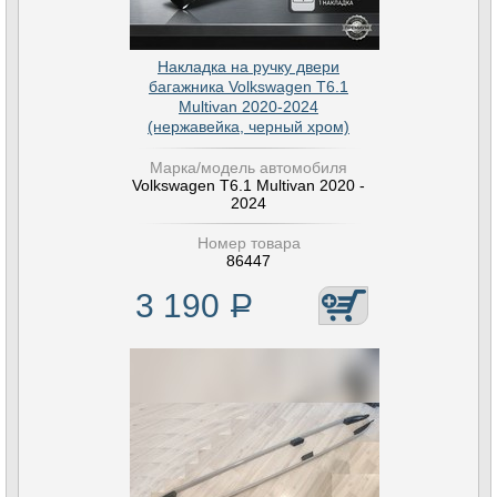
Накладка на ручку двери
багажника Volkswagen T6.1
Multivan 2020-2024
(нержавейка, черный хром)
Марка/модель автомобиля
Volkswagen T6.1 Multivan 2020 -
2024
Номер товара
86447
3 190
Р