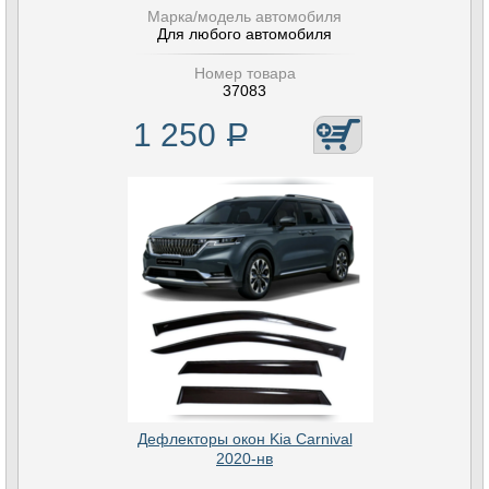
Марка/модель автомобиля
Для любого автомобиля
Номер товара
37083
1 250
Р
Дефлекторы окон Kia Carnival
2020-нв