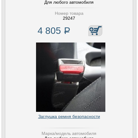
Для любого автомобиля
Номер товара
29247
4 805
Р
Заглушка ремня безопасности
Марка/модель автомобиля