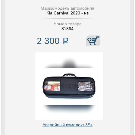
Марка/модель автомобиля
Kia Carnival 2020 - нв
Номер товара
81864
2 300
Р
Аварийный комплект 3S+