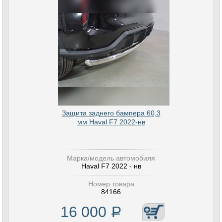
Защита заднего бампера 60,3
мм Haval F7 2022-нв
Марка/модель автомобиля
Haval F7 2022 - нв
Номер товара
84166
16 000
Р