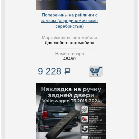
Поперечины на рейлинги с
замком (аэродинамические
серебристые)
Марка/модель автомобиля
Для любого автомобиля
Номер товара
48450
9 228
Р