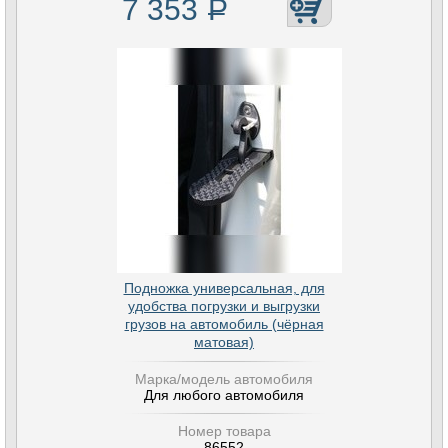
7 353
Р
Подножка универсальная, для
удобства погрузки и выгрузки
грузов на автомобиль (чёрная
матовая)
Марка/модель автомобиля
Для любого автомобиля
Номер товара
86552