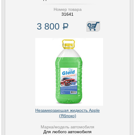
Номер товара
31641
3 800
Р
Незамерзающая жидкость Apple
(Яблоко)
Марка/модель автомобиля
Для любого автомобиля