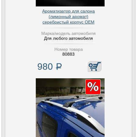
Ароматизатор для салона
(лимонный аромат)
серебристый корпус OEM
Марка/модель автомобиля
Для любого автомобиля
Номер товара
80883
980
Р