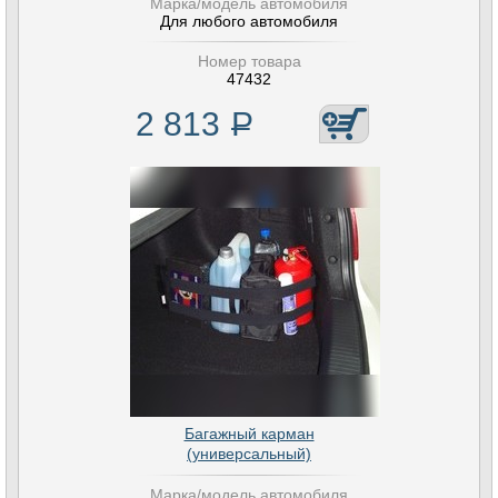
Марка/модель автомобиля
Для любого автомобиля
Номер товара
47432
2 813
Р
Багажный карман
(универсальный)
Марка/модель автомобиля