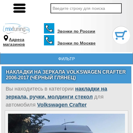
Звонки по России
Адреса
Звонки по Москве
магазинов
ФИЛЬТР
НАКЛАДКИ НА ЗЕРКАЛА VOLKSWAGEN CRAFTER
2006-2017 (ЧЁРНЫЙ ГЛЯНЕЦ)
Вы находитесь в категории
накладки на
зеркала, ручки, молдинги стекол
для
автомобиля
Volkswagen Crafter