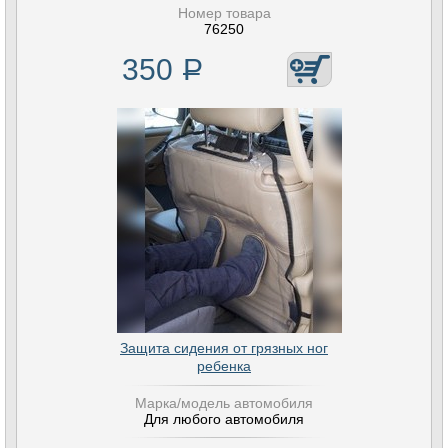
Номер товара
76250
350
Р
Защита сидения от грязных ног
ребенка
Марка/модель автомобиля
Для любого автомобиля